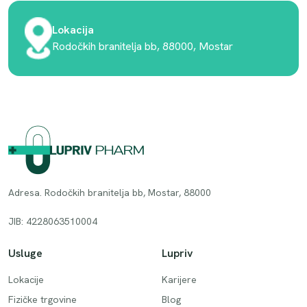
Lokacija
Rodočkih branitelja bb, 88000, Mostar
Adresa. Rodočkih branitelja bb, Mostar, 88000
JIB: 4228063510004
Usluge
Lupriv
Lokacije
Karijere
Fizičke trgovine
Blog