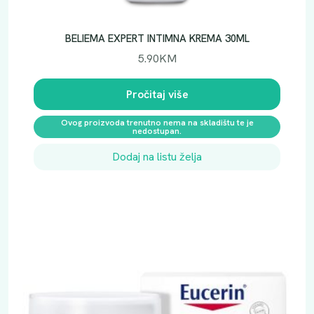
BELIEMA EXPERT INTIMNA KREMA 30ML
5.90
KM
Pročitaj više
Ovog proizvoda trenutno nema na skladištu te je
nedostupan.
Dodaj na listu želja