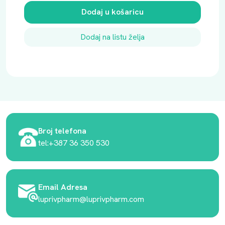
Dodaj u košaricu
Dodaj na listu želja
Broj telefona
tel:+387 36 350 530
Email Adresa
luprivpharm@luprivpharm.com