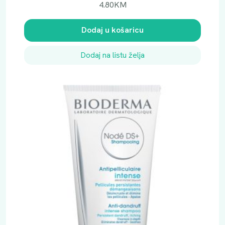
4.80
KM
Dodaj u košaricu
Dodaj na listu želja