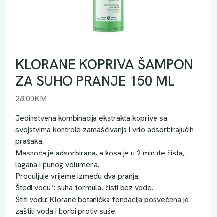
KLORANE KOPRIVA ŠAMPON
ZA SUHO PRANJE 150 ML
28.00
KM
Jedinstvena kombinacija ekstrakta koprive sa
svojstvima kontrole zamašćivanja i vrlo adsorbirajućih
prašaka.
Masnoća je adsorbirana, a kosa je u 2 minute čista,
lagana i punog volumena.
Produljuje vrijeme između dva pranja.
Štedi vodu*: suha formula, čisti bez vode.
Štiti vodu: Klorane botanička fondacija posvećena je
zaštiti voda i borbi protiv suše.