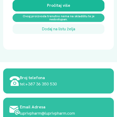
Pročitaj više
Ovog proizvoda trenutno nema na skladištu te je
nedostupan.
Dodaj na listu želja
Broj telefona
tel:+387 36 350 530
Email Adresa
luprivpharm@luprivpharm.com