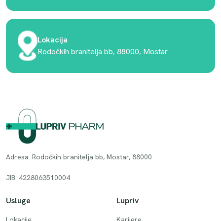
Lokacija
Rodočkih branitelja bb, 88000, Mostar
Adresa. Rodočkih branitelja bb, Mostar, 88000
JIB: 4228063510004
Usluge
Lupriv
Lokacije
Karijere