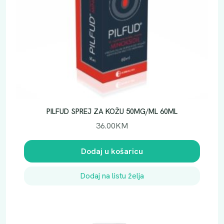
PILFUD SPREJ ZA KOŽU 50MG/ML 60ML
36.00
KM
Dodaj u košaricu
Dodaj na listu želja