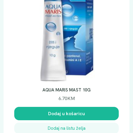
AQUA MARIS MAST 10G
6.70
KM
Dodaj u košaricu
Dodaj na listu želja