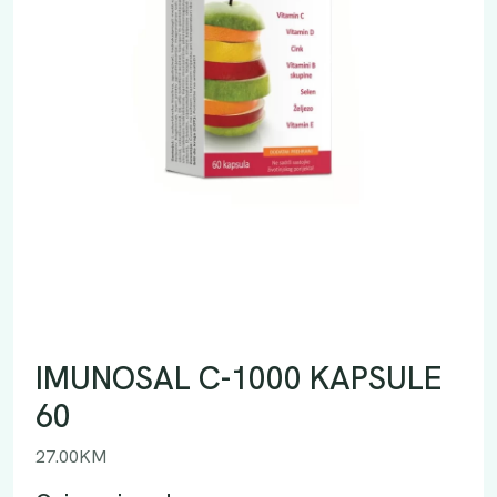
IMUNOSAL C-1000 KAPSULE
60
27.00
KM