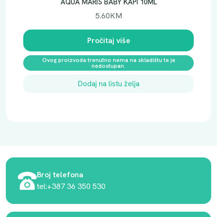
AQUA MARIS BABY KAPI 10ML
5.60
KM
Pročitaj više
Ovog proizvoda trenutno nema na skladištu te je
nedostupan.
Dodaj na listu želja
Broj telefona
tel:+387 36 350 530