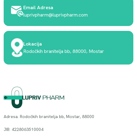
Email Adresa
luprivpharm@luprivpharm.com
Lokacija
Rodočkih branitelja bb, 88000, Mostar
Adresa. Rodočkih branitelja bb, Mostar, 88000
JIB: 4228063510004