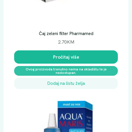
Čaj zeleni filter Pharmamed
2.70
KM
Pročitaj više
Ovog proizvoda trenutno nema na skladištu te je
nedostupan.
Dodaj na listu želja