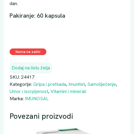
dan.
Pakiranje: 60 kapsula
Nema na zalihi
Dodaj na listu želja
SKU:
24417
Kategorije:
Gripa i prehlada
,
Imunitet
,
Samoliječenje
,
Umor i iscrpljenost
,
Vitamini i minerali
Marka:
IMUNOSAL
Povezani proizvodi