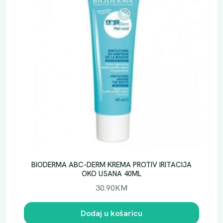
BIODERMA ABC-DERM KREMA PROTIV IRITACIJA
OKO USANA 40ML
30.90
KM
Dodaj u košaricu