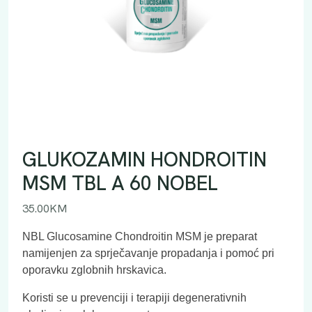
GLUKOZAMIN HONDROITIN
MSM TBL A 60 NOBEL
35.00
KM
NBL Glucosamine Chondroitin MSM je preparat
namijenjen za sprječavanje propadanja i pomoć pri
oporavku zglobnih hrskavica.
Koristi se u prevenciji i terapiji degenerativnih