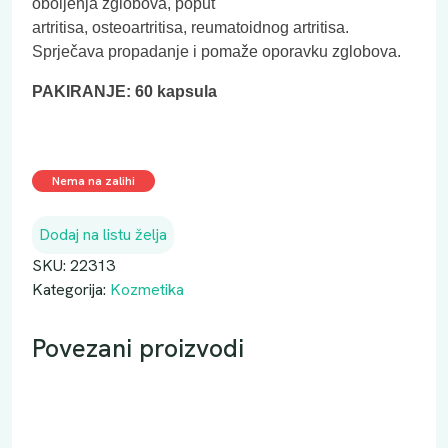
oboljenja zglobova, poput
artritisa, osteoartritisa, reumatoidnog artritisa.
Sprječava propadanje i pomaže oporavku zglobova.
PAKIRANJE: 60 kapsula
Nema na zalihi
Dodaj na listu želja
SKU:
22313
Kategorija:
Kozmetika
Povezani proizvodi