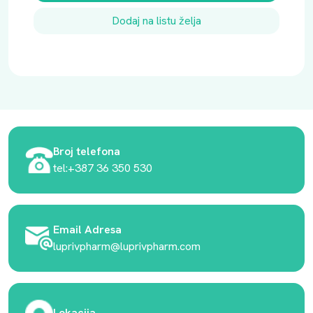
Dodaj na listu želja
Broj telefona
tel:+387 36 350 530
Email Adresa
luprivpharm@luprivpharm.com
Lokacija