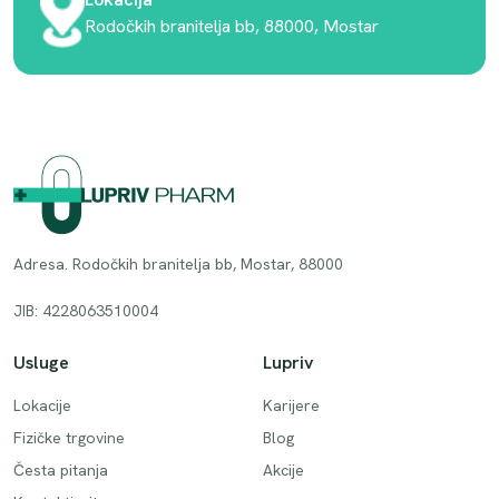
Rodočkih branitelja bb, 88000, Mostar
Adresa. Rodočkih branitelja bb, Mostar, 88000
JIB: 4228063510004
Usluge
Lupriv
Lokacije
Karijere
Fizičke trgovine
Blog
Česta pitanja
Akcije