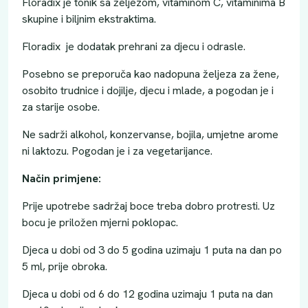
Floradix je tonik sa željezom, vitaminom C, vitaminima B
skupine i biljnim ekstraktima.
Floradix je dodatak prehrani za djecu i odrasle.
Posebno se preporuča kao nadopuna željeza za žene,
osobito trudnice i dojilje, djecu i mlade, a pogodan je i
za starije osobe.
Ne sadrži alkohol, konzervanse, bojila, umjetne arome
ni laktozu. Pogodan je i za vegetarijance.
Način primjene:
Prije upotrebe sadržaj boce treba dobro protresti. Uz
bocu je priložen mjerni poklopac.
Djeca u dobi od 3 do 5 godina uzimaju 1 puta na dan po
5 ml, prije obroka.
Djeca u dobi od 6 do 12 godina uzimaju 1 puta na dan