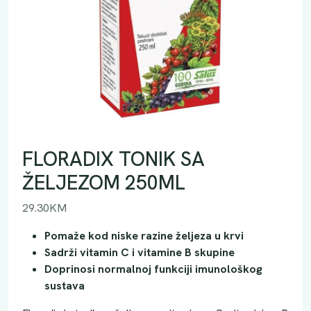
FLORADIX TONIK SA
ŽELJEZOM 250ML
29.30
KM
Pomaže kod niske razine željeza u krvi
Sadrži vitamin C i vitamine B skupine
Doprinosi normalnoj funkciji imunološkog
sustava