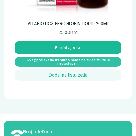
VITABIOTICS FEROGLOBIN LIQUID 200ML
25.00
KM
Pročitaj više
Ovog proizvoda trenutno nema na skladištu te je
nedostupan.
Dodaj na listu želja
Broj telefona