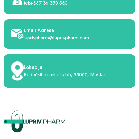
tel:+387 36 350 530
Email Adresa
luprivpharm@luprivpharm.com
Lokacija
Rodočkih branitelja bb, 88000, Mostar