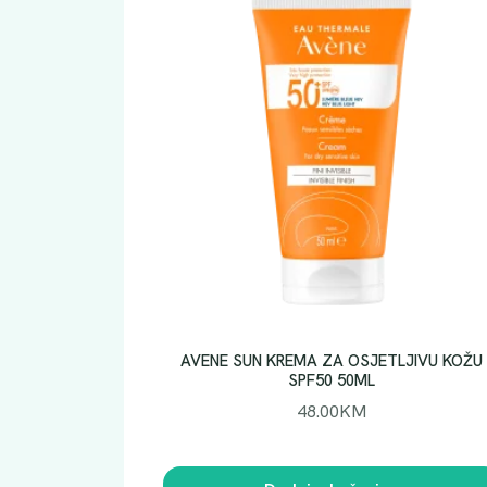
AVENE SUN KREMA ZA OSJETLJIVU KOŽU
SPF50 50ML
48.00
KM