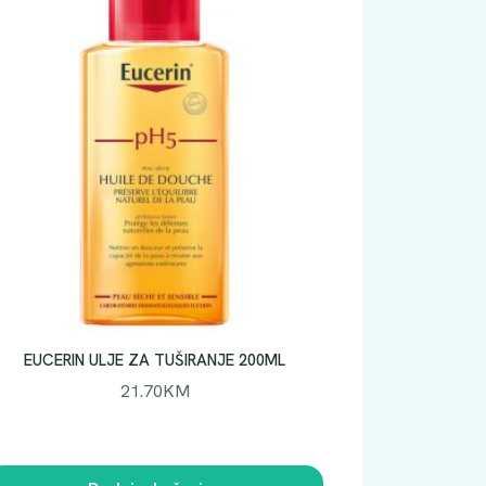
EUCERIN ULJE ZA TUŠIRANJE 200ML
21.70
KM