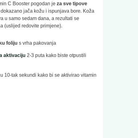
amin C Booster pogodan je
za sve tipove
ki dokazano jača kožu i ispunjava bore. Koža
ava u samo sedam dana, a rezultati se
 (uslijed redovite primjene).
u foliju
s vrha pakovanja
a aktivaciju
2-3 puta kako biste otpustili
 10-tak sekundi kako bi se aktivirao vitamin