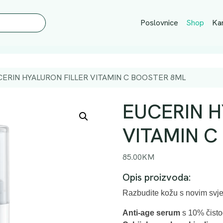
Poslovnice
Shop
Kar
CERIN HYALURON FILLER VITAMIN C BOOSTER 8ML
EUCERIN H
VITAMIN C
85.00
KM
Opis proizvoda:
Razbudite kožu s novim svje
Anti-age serum
s 10% čisto