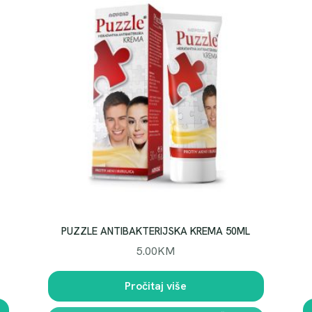
PUZZLE ANTIBAKTERIJSKA KREMA 50ML
5.00
KM
Pročitaj više