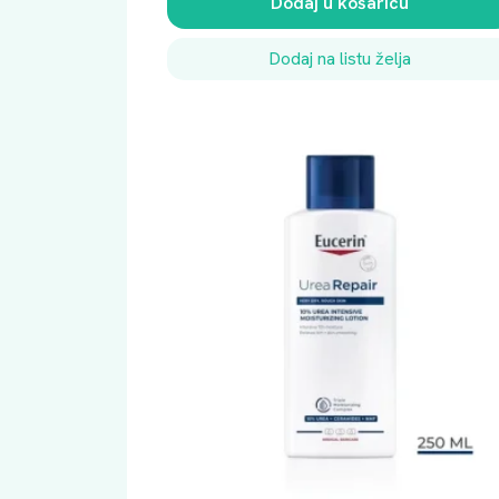
Dodaj u košaricu
Dodaj na listu želja