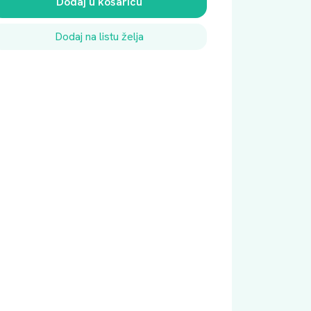
Dodaj u košaricu
Dodaj na listu želja