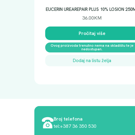
EUCERIN UREAREPAIR PLUS 10% LOSION 250
36.00
KM
Pročitaj više
Ovog proizvoda trenutno nema na skladištu te je
nedostupan.
Dodaj na listu želja
Broj telefona
tel:+387 36 350 530