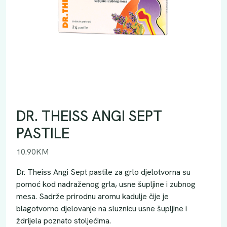
DR. THEISS ANGI SEPT
PASTILE
10.90
KM
Dr. Theiss Angi Sept pastile za grlo djelotvorna su
pomoć kod nadraženog grla, usne šupljine i zubnog
mesa. Sadrže prirodnu aromu kadulje čije je
blagotvorno djelovanje na sluznicu usne šupljine i
ždrijela poznato stoljećima.