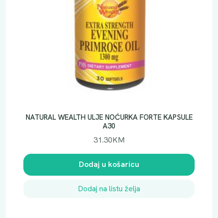
NATURAL WEALTH ULJE NOĆURKA FORTE KAPSULE
A30
31.30
KM
Dodaj u košaricu
Dodaj na listu želja