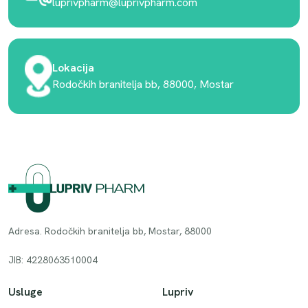
luprivpharm@luprivpharm.com
Lokacija
Rodočkih branitelja bb, 88000, Mostar
Adresa. Rodočkih branitelja bb, Mostar, 88000
JIB: 4228063510004
Usluge
Lupriv