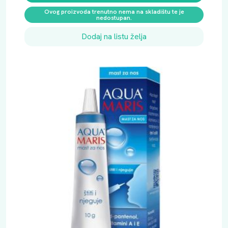
Ovog proizvoda trenutno nema na skladištu te je
nedostupan.
Dodaj na listu želja