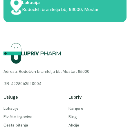
Lokacija
Rodočkih branitelja bb, 88000, Mostar
Adresa. Rodočkih branitelja bb, Mostar, 88000
JIB: 4228063510004
Usluge
Lupriv
Lokacije
Karijere
Fizičke trgovine
Blog
Česta pitanja
Akcije