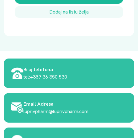
Dodaj na listu želja
Broj telefona
tel:+387 36 350 530
Email Adresa
luprivpharm@luprivpharm.com