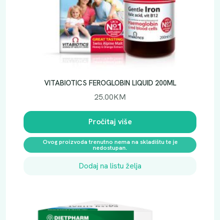
VITABIOTICS FEROGLOBIN LIQUID 200ML
25.00
KM
Pročitaj više
Ovog proizvoda trenutno nema na skladištu te je
nedostupan.
Dodaj na listu želja