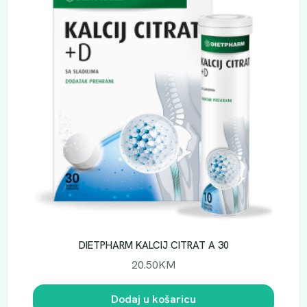
DIETPHARM KALCIJ CITRAT A 30
20.50
KM
Dodaj u košaricu