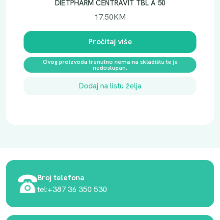
DIETPHARM CENTRAVIT TBL A 50
17.50
KM
Pročitaj više
Ovog proizvoda trenutno nema na skladištu te je
nedostupan.
Dodaj na listu želja
Broj telefona
tel:+387 36 350 530