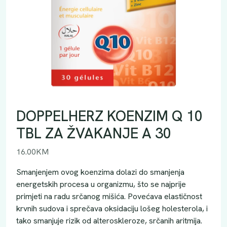
DOPPELHERZ KOENZIM Q 10
TBL ZA ŽVAKANJE A 30
16.00
KM
Smanjenjem ovog koenzima dolazi do smanjenja
energetskih procesa u organizmu, što se najprije
primjeti na radu srčanog mišića. Povećava elastičnost
krvnih sudova i sprečava oksidaciju lošeg holesterola, i
tako smanjuje rizik od alteroskleroze, srčanih aritmija.