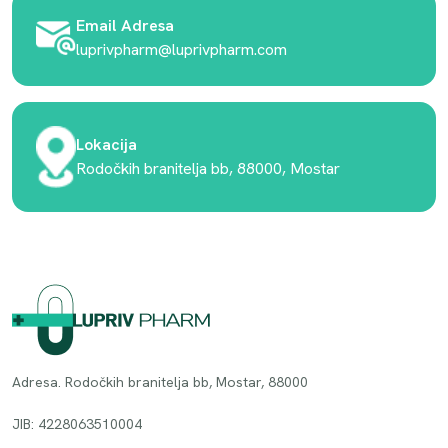
Email Adresa
luprivpharm@luprivpharm.com
Lokacija
Rodočkih branitelja bb, 88000, Mostar
Adresa. Rodočkih branitelja bb, Mostar, 88000
JIB: 4228063510004