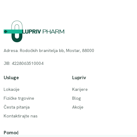
Adresa. Rodočkih branitelja bb, Mostar, 88000
JIB: 4228063510004
Usluge
Lupriv
Lokacije
Karijere
Fizičke trgovine
Blog
Česta pitanja
Akcije
Kontaktirajte nas
Pomoć