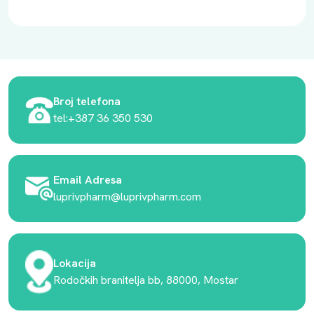
Broj telefona
tel:+387 36 350 530
Email Adresa
luprivpharm@luprivpharm.com
Lokacija
Rodočkih branitelja bb, 88000, Mostar