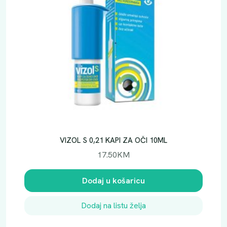
VIZOL S 0,21 KAPI ZA OČI 10ML
17.50
KM
Dodaj u košaricu
Dodaj na listu želja