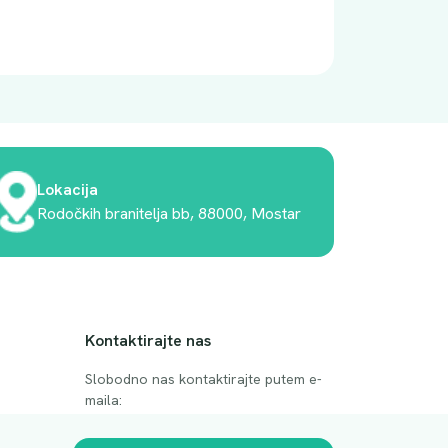
Lokacija
Rodočkih branitelja bb, 88000, Mostar
Kontaktirajte nas
Slobodno nas kontaktirajte putem e-
maila:
anje
luprivpharm@luprivpharm.com