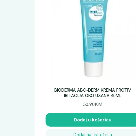
BIODERMA ABC-DERM KREMA PROTIV
IRITACIJA OKO USANA 40ML
30.90
KM
Dodaj u košaricu
Dodaj na listu želja