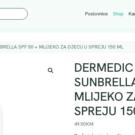
Poslovnice
Shop
Kar
RELLA SPF 50 + MLIJEKO ZA DJECU U SPREJU 150 ML
DERMEDIC
SUNBRELLA
MLIJEKO Z
SPREJU 15
49.50
KM