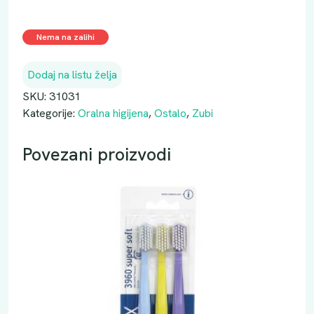
Nema na zalihi
Dodaj na listu želja
SKU:
31031
Kategorije:
Oralna higijena
,
Ostalo
,
Zubi
Povezani proizvodi