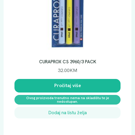
CURAPROX CS 3960/3 PACK
32.00
KM
Pročitaj više
Ovog proizvoda trenutno nema na skladištu te je
nedostupan.
Dodaj na listu želja