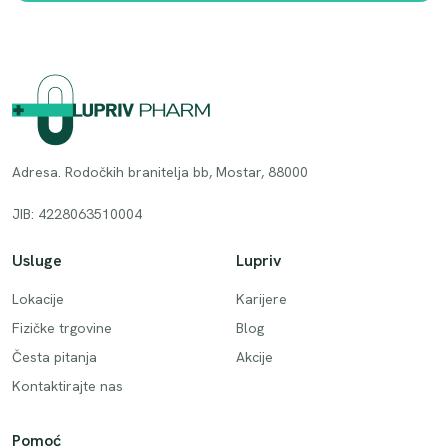
Adresa. Rodočkih branitelja bb, Mostar, 88000
JIB: 4228063510004
Usluge
Lupriv
Lokacije
Karijere
Fizičke trgovine
Blog
Česta pitanja
Akcije
Kontaktirajte nas
Pomoć