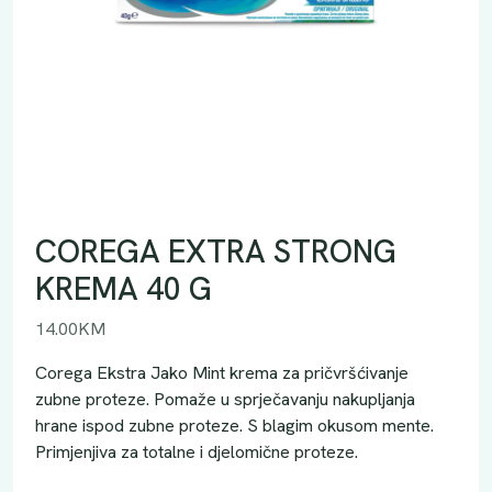
COREGA EXTRA STRONG
KREMA 40 G
14.00
KM
Corega Ekstra Jako Mint krema za pričvršćivanje
zubne proteze. Pomaže u sprječavanju nakupljanja
hrane ispod zubne proteze. S blagim okusom mente.
Primjenjiva za totalne i djelomične proteze.