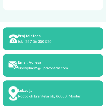
Broj telefona
tel:+387 36 350 530
Email Adresa
luprivpharm@luprivpharm.com
Lokacija
Rodočkih branitelja bb, 88000, Mostar