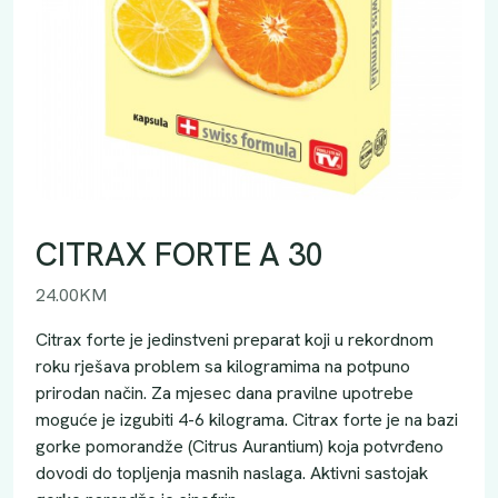
CITRAX FORTE A 30
24.00
KM
Citrax forte je jedinstveni preparat koji u rekordnom
roku rješava problem sa kilogramima na potpuno
prirodan način. Za mjesec dana pravilne upotrebe
moguće je izgubiti 4-6 kilograma. Citrax forte je na bazi
gorke pomorandže (Citrus Aurantium) koja potvrđeno
dovodi do topljenja masnih naslaga. Aktivni sastojak