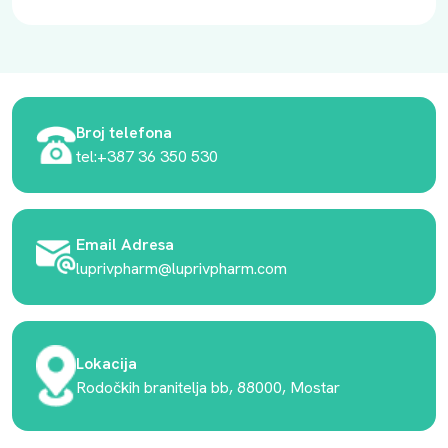
Broj telefona
tel:+387 36 350 530
Email Adresa
luprivpharm@luprivpharm.com
Lokacija
Rodočkih branitelja bb, 88000, Mostar