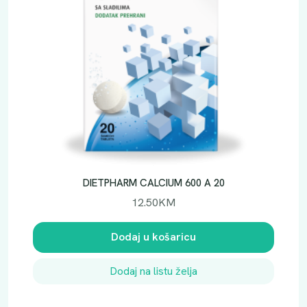
DIETPHARM CALCIUM 600 A 20
12.50
KM
Dodaj u košaricu
Dodaj na listu želja