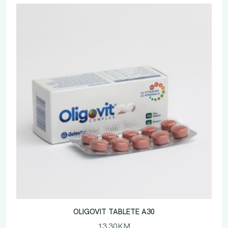
OLIGOVIT TABLETE A30
13.30
KM