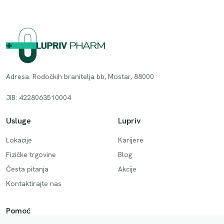
Adresa. Rodočkih branitelja bb, Mostar, 88000
JIB: 4228063510004
Usluge
Lupriv
Lokacije
Karijere
Fizičke trgovine
Blog
Česta pitanja
Akcije
Kontaktirajte nas
Pomoć