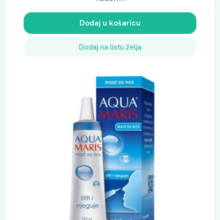
Dodaj u košaricu
Dodaj na listu želja