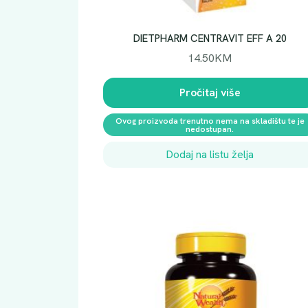
DIETPHARM CENTRAVIT EFF A 20
14.50
KM
Pročitaj više
Ovog proizvoda trenutno nema na skladištu te je
nedostupan.
Dodaj na listu želja