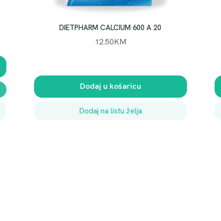
DIETPHARM CALCIUM 600 A 20
12.50
KM
Dodaj u košaricu
Dodaj na listu želja