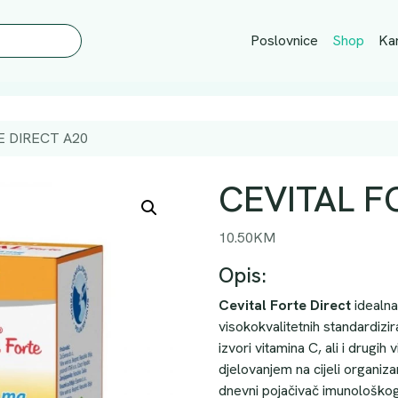
Poslovnice
Shop
Kar
E DIRECT A20
CEVITAL F
10.50
KM
Opis:
Cevital Forte Direct
idealna 
visokokvalitetnih standardizir
izvori vitamina C, ali i drugih
djelovanjem na cijeli organi
dnevni pojačivač imunološko