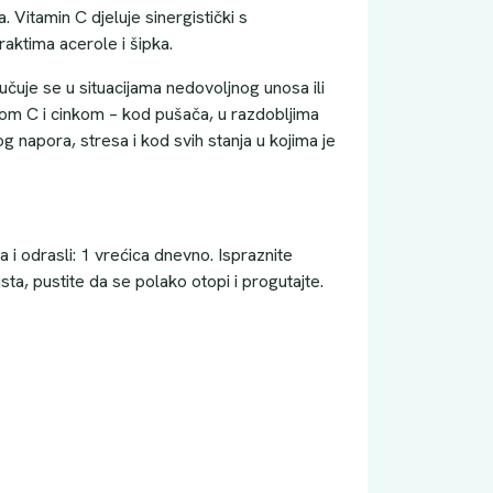
a. Vitamin C djeluje sinergistički s
raktima acerole i šipka.
čuje se u situacijama nedovoljnog unosa ili
om C i cinkom – kod pušača, u razdobljima
g napora, stresa i kod svih stanja u kojima je
a i odrasli: 1 vrećica dnevno. Ispraznite
sta, pustite da se polako otopi i progutajte.