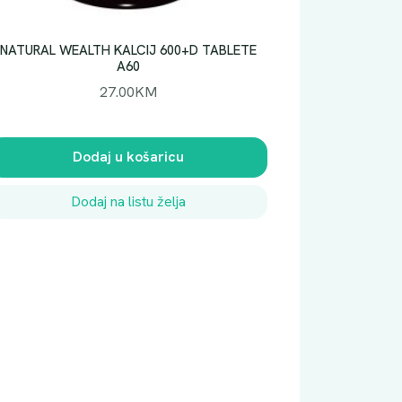
NATURAL WEALTH KALCIJ 600+D TABLETE
A60
27.00
KM
Dodaj u košaricu
Dodaj na listu želja