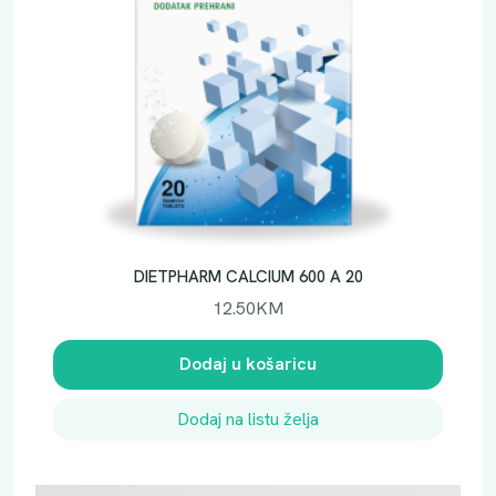
DIETPHARM CALCIUM 600 A 20
12.50
KM
Dodaj u košaricu
Dodaj na listu želja