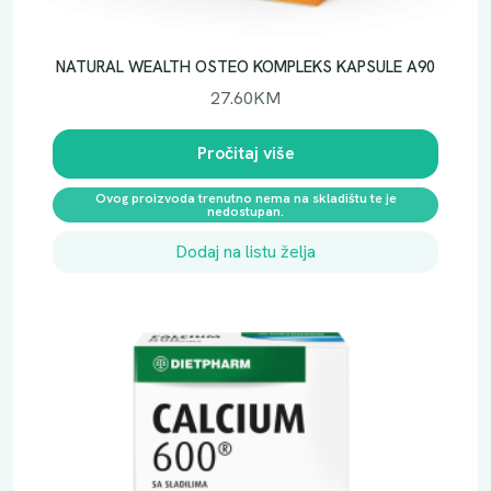
n
a
NATURAL WEALTH OSTEO KOMPLEKS KAPSULE A90
27.60
KM
Pročitaj više
Ovog proizvoda trenutno nema na skladištu te je
nedostupan.
Dodaj na listu želja