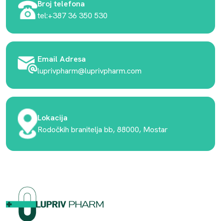
Broj telefona
tel:+387 36 350 530
Email Adresa
luprivpharm@luprivpharm.com
Lokacija
Rodočkih branitelja bb, 88000, Mostar