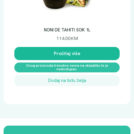
NONI DE TAHITI SOK 1L
114.00
KM
Pročitaj više
Ovog proizvoda trenutno nema na skladištu te je
nedostupan.
Dodaj na listu želja