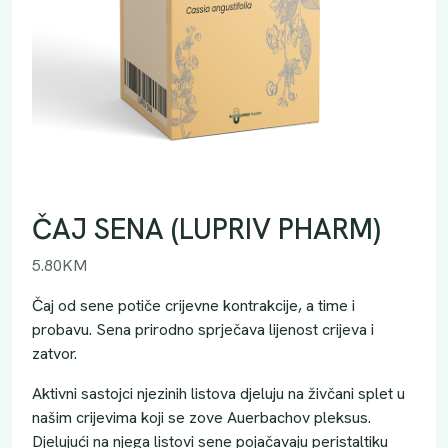
ČAJ SENA (LUPRIV PHARM)
5.80
KM
Čaj od sene potiče crijevne kontrakcije, a time i
probavu. Sena prirodno sprječava lijenost crijeva i
zatvor.
Aktivni sastojci njezinih listova djeluju na živčani splet u
našim crijevima koji se zove Auerbachov pleksus.
Djelujući na njega listovi sene pojačavaju peristaltiku