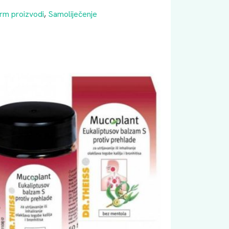
rm proizvodi
,
Samoliječenje