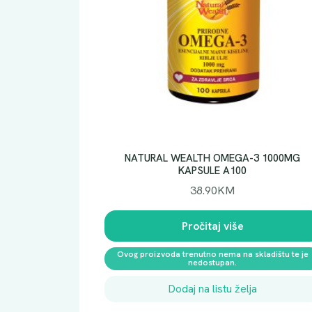
NATURAL WEALTH OMEGA-3 1000MG
KAPSULE A100
38.90
KM
Pročitaj više
Ovog proizvoda trenutno nema na skladištu te je
nedostupan.
Dodaj na listu želja