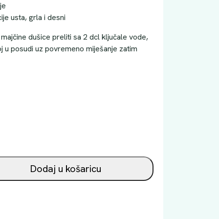
je
je usta, grla i desni
majčine dušice preliti sa 2 dcl ključale vode,
noj u posudi uz povremeno miješanje zatim
Dodaj u košaricu