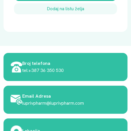
Dodaj na listu želja
Broj telefona
tel:+387 36 350 530
Email Adresa
luprivpharm@luprivpharm.com
Lokacija