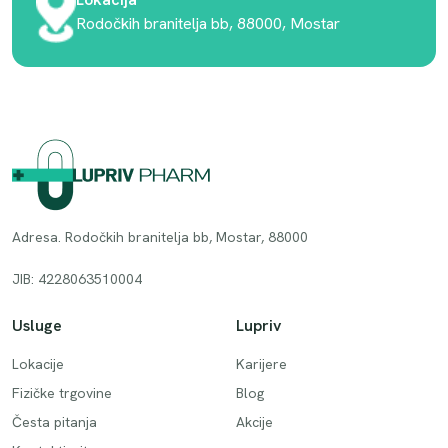
Rodočkih branitelja bb, 88000, Mostar
Adresa. Rodočkih branitelja bb, Mostar, 88000
JIB: 4228063510004
Usluge
Lupriv
Lokacije
Karijere
Fizičke trgovine
Blog
Česta pitanja
Akcije