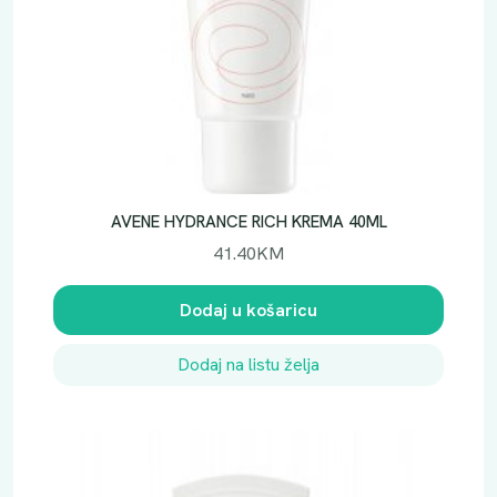
AVENE HYDRANCE RICH KREMA 40ML
41.40
KM
Dodaj u košaricu
Dodaj na listu želja