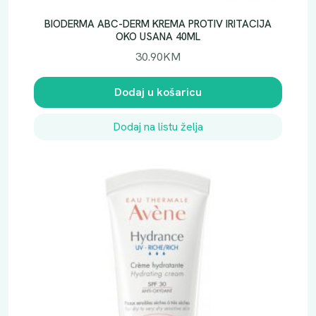
BIODERMA ABC-DERM KREMA PROTIV IRITACIJA
OKO USANA 40ML
30.90
KM
Dodaj u košaricu
Dodaj na listu želja