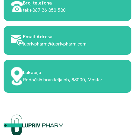
Broj telefona
tel:+387 36 350 530
Email Adresa
luprivpharm@luprivpharm.com
Lokacija
Rodočkih branitelja bb, 88000, Mostar