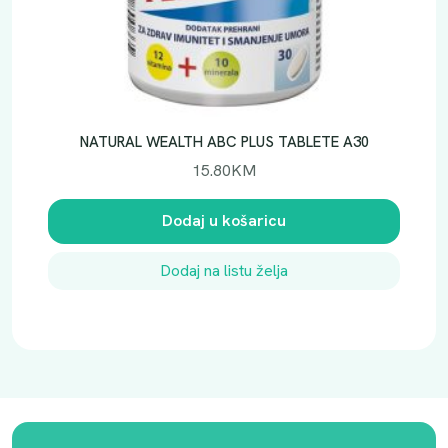
NATURAL WEALTH ABC PLUS TABLETE A30
15.80
KM
Dodaj u košaricu
Dodaj na listu želja