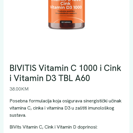
BIVITIS Vitamin C 1000 i Cink
i Vitamin D3 TBL A60
38.00
KM
Posebna formulacija koja osigurava sinergistički učinak
vitamina C, cinka i vitamina D3 u zaštiti imunološkog
sustava.
BiVits Vitamin C, Cink i Vitamin D doprinosi: