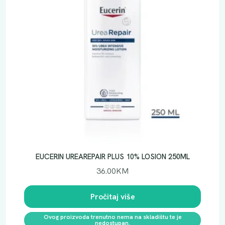
EUCERIN UREAREPAIR PLUS 10% LOSION 250ML
36.00
KM
Pročitaj više
Ovog proizvoda trenutno nema na skladištu te je
nedostupan.