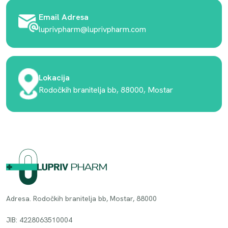
Email Adresa
luprivpharm@luprivpharm.com
Lokacija
Rodočkih branitelja bb, 88000, Mostar
Adresa. Rodočkih branitelja bb, Mostar, 88000
JIB: 4228063510004