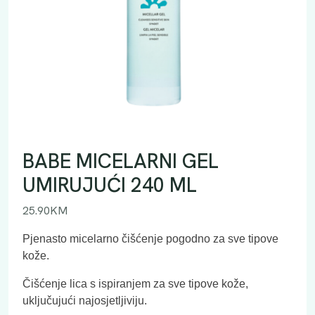
BABE MICELARNI GEL
UMIRUJUĆI 240 ML
25.90
KM
Pjenasto micelarno čišćenje pogodno za sve tipove
kože.
Čišćenje lica s ispiranjem za sve tipove kože,
uključujući najosjetljiviju.