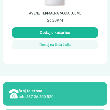
AVENE TERMALNA VODA 300ML
26.20
KM
Dodaj u košaricu
Dodaj na listu želja
Broj telefona
tel:+387 36 350 530