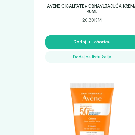
AVENE CICALFATE+ OBNAVLJAJUĆA KREM
40ML
20.30
KM
Dodaj u košaricu
Dodaj na listu želja