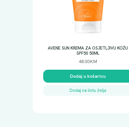
AVENE SUN KREMA ZA OSJETLJIVU KOŽU
SPF50 50ML
48.00
KM
Dodaj u košaricu
Dodaj na listu želja