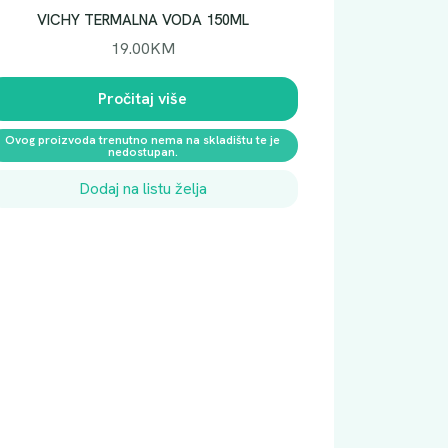
VICHY TERMALNA VODA 150ML
19.00
KM
Pročitaj više
Ovog proizvoda trenutno nema na skladištu te je
nedostupan.
Dodaj na listu želja