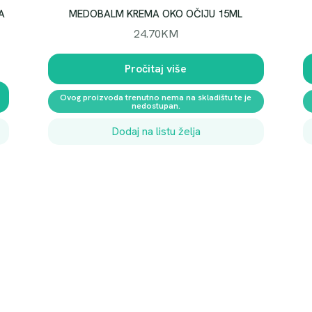
A
MEDOBALM KREMA OKO OČIJU 15ML
24.70
KM
Pročitaj više
Ovog proizvoda trenutno nema na skladištu te je
nedostupan.
Dodaj na listu želja