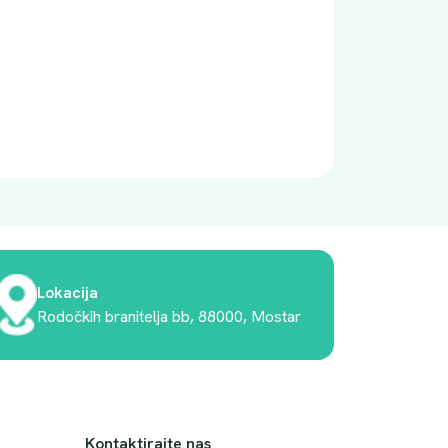
Lokacija
Rodočkih branitelja bb, 88000, Mostar
Kontaktirajte nas