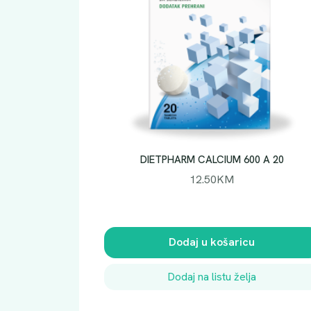
DIETPHARM CALCIUM 600 A 20
12.50
KM
Dodaj u košaricu
Dodaj na listu želja