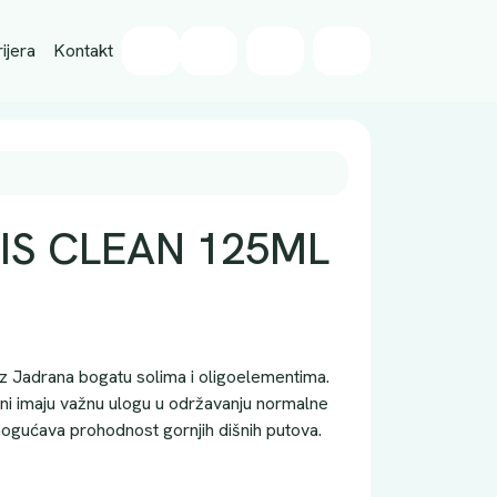
Wishlist
ijera
Kontakt
Cart
Account
IS CLEAN 125ML
z Jadrana bogatu solima i oligoelementima.
ini imaju važnu ulogu u održavanju normalne
mogućava prohodnost gornjih dišnih putova.