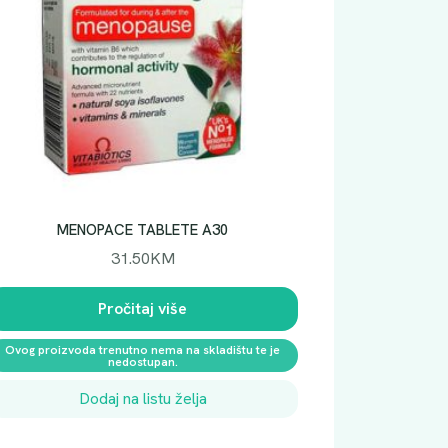
MENOPACE TABLETE A30
31.50
KM
Pročitaj više
Ovog proizvoda trenutno nema na skladištu te je
nedostupan.
Dodaj na listu želja