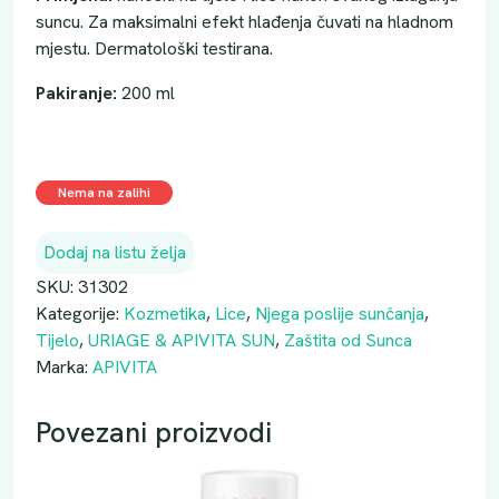
suncu. Za maksimalni efekt hlađenja čuvati na hladnom
mjestu. Dermatološki testirana.
Pakiranje:
200 ml
Nema na zalihi
Dodaj na listu želja
SKU:
31302
Kategorije:
Kozmetika
,
Lice
,
Njega poslije sunčanja
,
Tijelo
,
URIAGE & APIVITA SUN
,
Zaštita od Sunca
Marka:
APIVITA
Povezani proizvodi