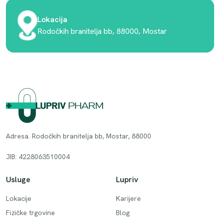
Lokacija
Rodočkih branitelja bb, 88000, Mostar
Adresa. Rodočkih branitelja bb, Mostar, 88000
JIB: 4228063510004
Usluge
Lupriv
Lokacije
Karijere
Fizičke trgovine
Blog