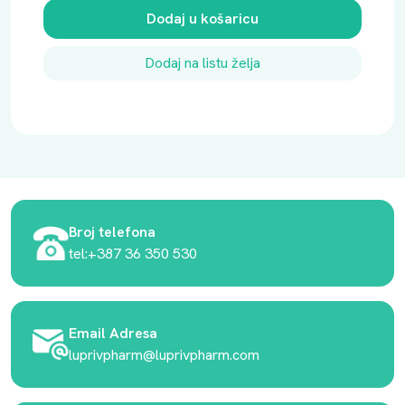
Dodaj u košaricu
Dodaj na listu želja
Broj telefona
tel:+387 36 350 530
Email Adresa
luprivpharm@luprivpharm.com