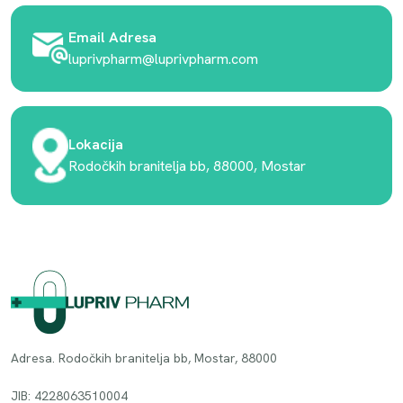
Email Adresa
luprivpharm@luprivpharm.com
Lokacija
Rodočkih branitelja bb, 88000, Mostar
Adresa. Rodočkih branitelja bb, Mostar, 88000
JIB: 4228063510004