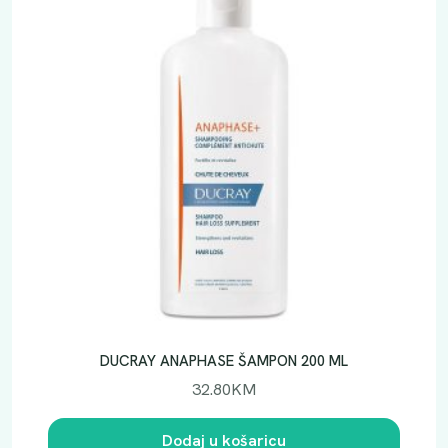
DUCRAY ANAPHASE ŠAMPON 200 ML
32.80
KM
Dodaj u košaricu