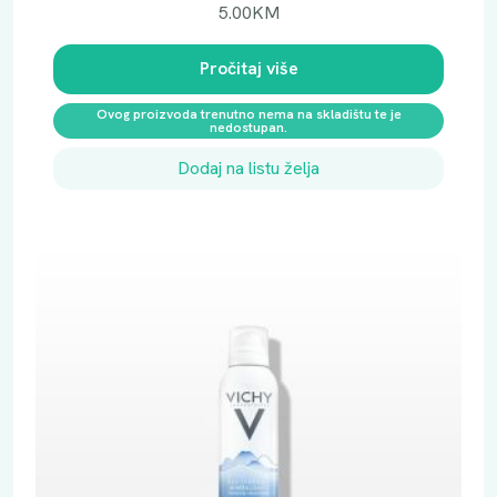
5.00
KM
a
Pročitaj više
Ovog proizvoda trenutno nema na skladištu te je
nedostupan.
Dodaj na listu želja