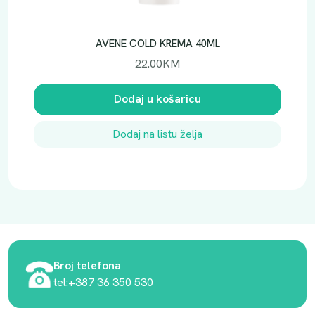
AVENE COLD KREMA 40ML
22.00
KM
Dodaj u košaricu
Dodaj na listu želja
Broj telefona
tel:+387 36 350 530