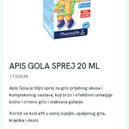
APIS GOLA SPREJ 20 ML
17.00
KM
Apis Gola je biljni sprej za grlo prijatnog ukusa i
kompleksnog sastava, koji brzo i efektivno umanjuje
bolno i crveno grlo i olakšava gutanje.
Koristi se kod afti u usnoj šupljini, upaljenog grla,
krajnika i desni.