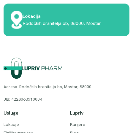
Lokacija
Rodočkih branitelja bb, 88000, Mostar
Adresa. Rodočkih branitelja bb, Mostar, 88000
JIB: 4228063510004
Usluge
Lupriv
Lokacije
Karijere