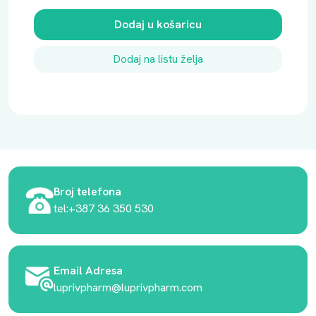
Dodaj u košaricu
Dodaj na listu želja
Broj telefona
tel:+387 36 350 530
Email Adresa
luprivpharm@luprivpharm.com