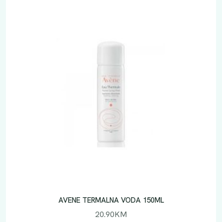
AVENE TERMALNA VODA 150ML
20.90
KM