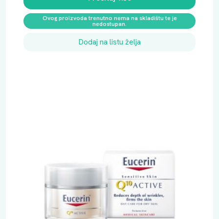
Ovog proizvoda trenutno nema na skladištu te je
nedostupan.
Dodaj na listu želja