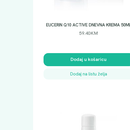
EUCERIN Q10 ACTIVE DNEVNA KREMA 50M
59.40
KM
Dodaj u košaricu
Dodaj na listu želja