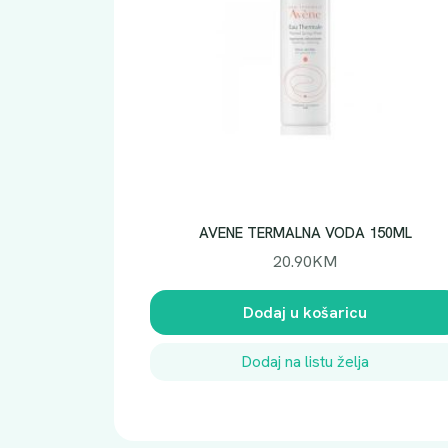
AVENE TERMALNA VODA 150ML
20.90
KM
Dodaj u košaricu
Dodaj na listu želja