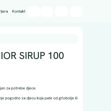
Wishlist
ijera
Kontakt
Cart
Account
IOR SIRUP 100
jen za potrebe djece.
nje pogodno za djecu koja pate od grlobolje ili