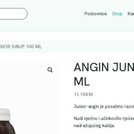
Poslovnice
Shop
Kar
NIOR SIRUP 100 ML
ANGIN JUN
ML
11.10
KM
Junior-angin je posebno razvi
Nudi nježno i učinkovito rješe
nadražujućeg kašlja.