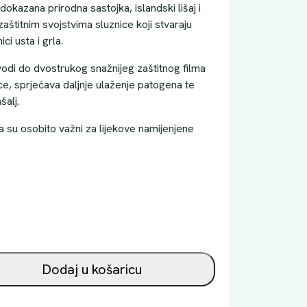
dokazana prirodna sastojka, islandski lišaj i
aštitnim svojstvima sluznice koji stvaraju
ici usta i grla.
odi do dvostrukog snažnijeg zaštitnog filma
e, sprječava daljnje ulaženje patogena te
šalj.
a su osobito važni za lijekove namijenjene
Dodaj u košaricu