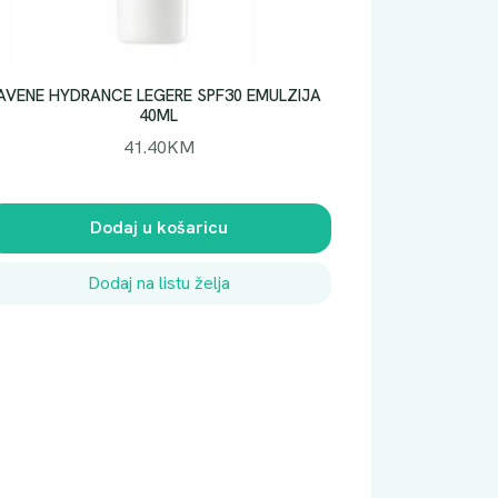
AVENE HYDRANCE LEGERE SPF30 EMULZIJA
40ML
41.40
KM
Dodaj u košaricu
Dodaj na listu želja