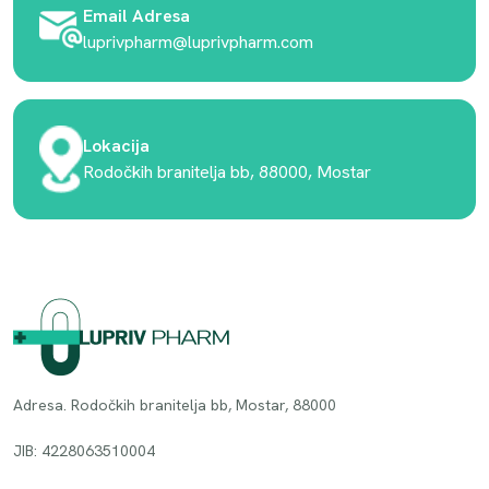
Email Adresa
luprivpharm@luprivpharm.com
Lokacija
Rodočkih branitelja bb, 88000, Mostar
Adresa. Rodočkih branitelja bb, Mostar, 88000
JIB: 4228063510004