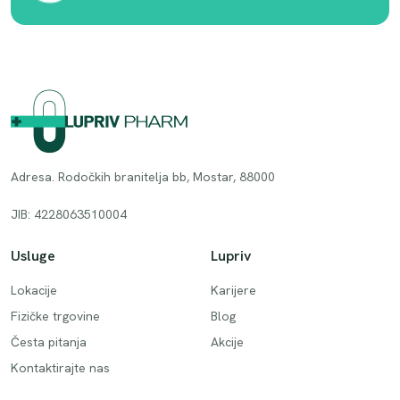
Adresa. Rodočkih branitelja bb, Mostar, 88000
JIB: 4228063510004
Usluge
Lupriv
Lokacije
Karijere
Fizičke trgovine
Blog
Česta pitanja
Akcije
Kontaktirajte nas