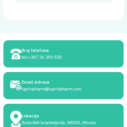
Broj telefona
tel:+387 36 350 530
Email Adresa
luprivpharm@luprivpharm.com
Lokacija
Rodočkih branitelja bb, 88000, Mostar