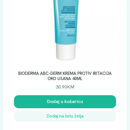
BIODERMA ABC-DERM KREMA PROTIV IRITACIJA
OKO USANA 40ML
30.90
KM
Dodaj u košaricu
Dodaj na listu želja