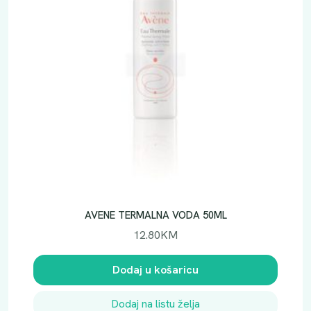
AVENE TERMALNA VODA 50ML
12.80
KM
Dodaj u košaricu
Dodaj na listu želja