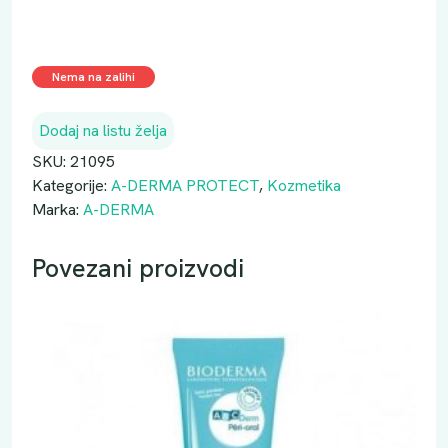
Nema na zalihi
Dodaj na listu želja
SKU:
21095
Kategorije:
A-DERMA PROTECT
,
Kozmetika
Marka:
A-DERMA
Povezani proizvodi