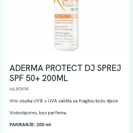
ADERMA PROTECT DJ SPREJ
SPF 50+ 200ML
66.80
KM
Vrlo visoka UVB + UVA zaštita za fragilnu kožu djece.
Vodootporno, bez parfema.
PAKIRANJE: 200 ml