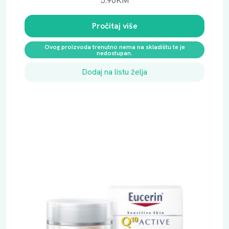
5.90
KM
Pročitaj više
Ovog proizvoda trenutno nema na skladištu te je
nedostupan.
Dodaj na listu želja