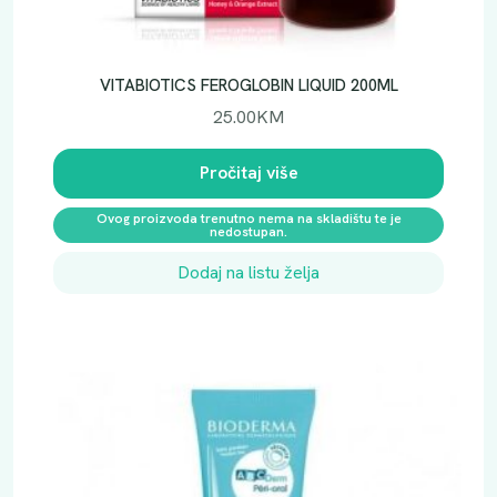
VITABIOTICS FEROGLOBIN LIQUID 200ML
25.00
KM
Pročitaj više
Ovog proizvoda trenutno nema na skladištu te je
nedostupan.
Dodaj na listu želja