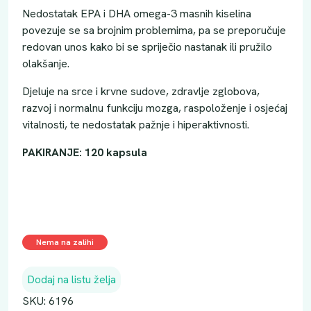
Nedostatak EPA i DHA omega-3 masnih kiselina
povezuje se sa brojnim problemima, pa se preporučuje
redovan unos kako bi se spriječio nastanak ili pružilo
olakšanje.
Djeluje na srce i krvne sudove, zdravlje zglobova,
razvoj i normalnu funkciju mozga, raspoloženje i osjećaj
vitalnosti, te nedostatak pažnje i hiperaktivnosti.
PAKIRANJE: 120 kapsula
Nema na zalihi
Dodaj na listu želja
SKU:
6196