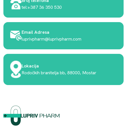
Broj telefona
tel:+387 36 350 530
Email Adresa
luprivpharm@luprivpharm.com
Lokacija
Rodočkih branitelja bb, 88000, Mostar