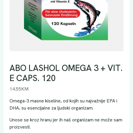
ABO LASHOL OMEGA 3 + VIT.
E CAPS. 120
14.55
KM
Omega-3 masne kiseline, od kojih su najvažnije EPA i
DHA, su esencijalne za ljudski organizam.
Unose se kroz hranu jer ih naš organizam ne može sam
proizvesti.