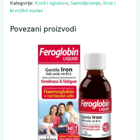
Kategorije:
Kosti i zglobovi
,
Samoliječenje
,
Srce i
krvožilni sustav
Povezani proizvodi