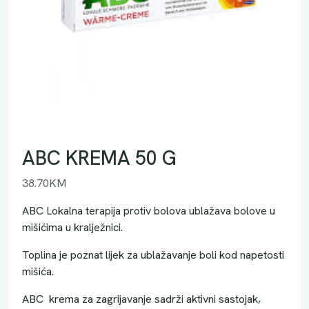
ABC KREMA 50 G
38.70
KM
ABC Lokalna terapija protiv bolova ublažava bolove u
mišićima u kralježnici.
Toplina je poznat lijek za ublažavanje boli kod napetosti
mišića.
ABC krema za zagrijavanje sadrži aktivni sastojak,