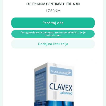
DIETPHARM CENTRAVIT TBL A 50
17.50
KM
Pročitaj više
Ovog proizvoda trenutno nema na skladištu te je
nedostupan.
Dodaj na listu želja