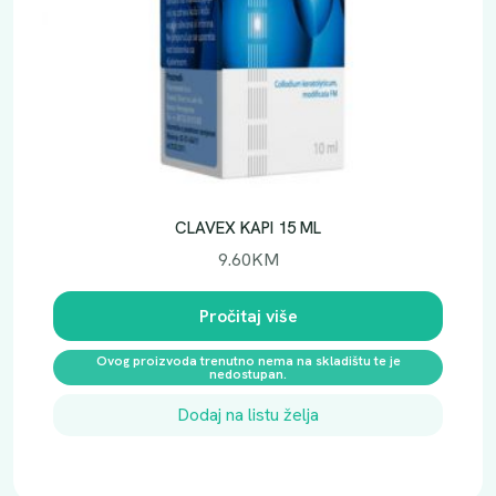
CLAVEX KAPI 15 ML
9.60
KM
Pročitaj više
Ovog proizvoda trenutno nema na skladištu te je
nedostupan.
Dodaj na listu želja