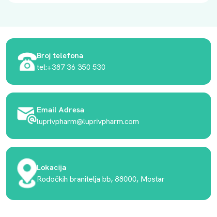
Broj telefona
tel:+387 36 350 530
Email Adresa
luprivpharm@luprivpharm.com
Lokacija
Rodočkih branitelja bb, 88000, Mostar