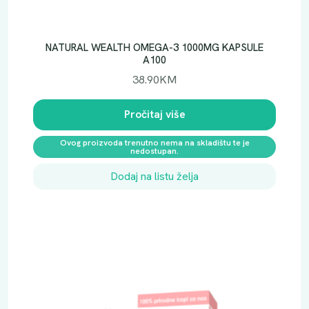
NATURAL WEALTH OMEGA-3 1000MG KAPSULE
A100
38.90
KM
Pročitaj više
Ovog proizvoda trenutno nema na skladištu te je
nedostupan.
Dodaj na listu želja