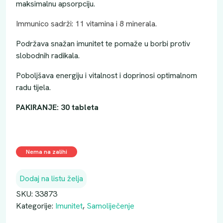
maksimalnu apsorpciju.
Immunico sadrži: 11 vitamina i 8 minerala.
Podržava snažan imunitet te pomaže u borbi protiv
slobodnih radikala.
Poboljšava energiju i vitalnost i doprinosi optimalnom
radu tijela.
PAKIRANJE: 30 tableta
Nema na zalihi
Dodaj na listu želja
SKU:
33873
Kategorije:
Imunitet
,
Samoliječenje