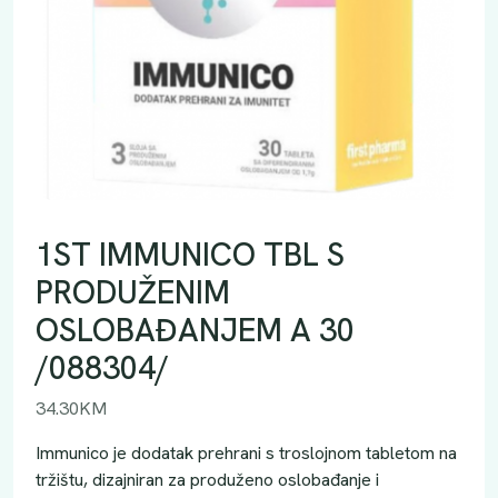
1ST IMMUNICO TBL S
PRODUŽENIM
OSLOBAĐANJEM A 30
/088304/
34.30
KM
Immunico je dodatak prehrani s troslojnom tabletom na
tržištu, dizajniran za produženo oslobađanje i