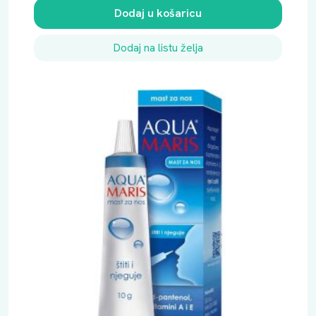
Dodaj u košaricu
Dodaj na listu želja