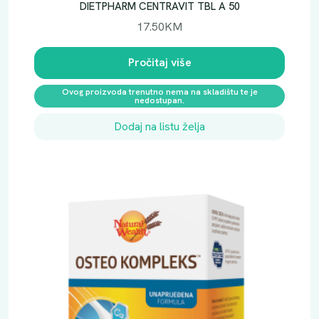
DIETPHARM CENTRAVIT TBL A 50
17.50
KM
Pročitaj više
Ovog proizvoda trenutno nema na skladištu te je
nedostupan.
Dodaj na listu želja