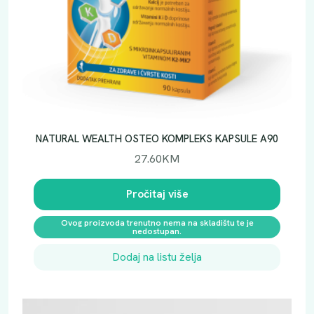
NATURAL WEALTH OSTEO KOMPLEKS KAPSULE A90
27.60
KM
Pročitaj više
Ovog proizvoda trenutno nema na skladištu te je
nedostupan.
Dodaj na listu želja