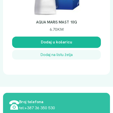
AQUA MARIS MAST 10G
6.70
KM
Dodaj u košaricu
Dodaj na listu želja
Broj telefona
tel:+387 36 350 530