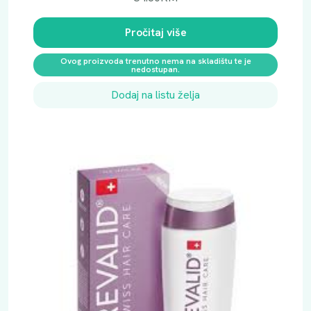
Pročitaj više
Ovog proizvoda trenutno nema na skladištu te je
nedostupan.
Dodaj na listu želja