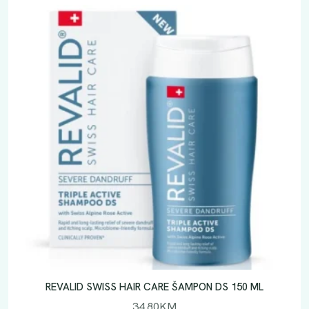
REVALID SWISS HAIR CARE ŠAMPON DS 150 ML
34.80
KM