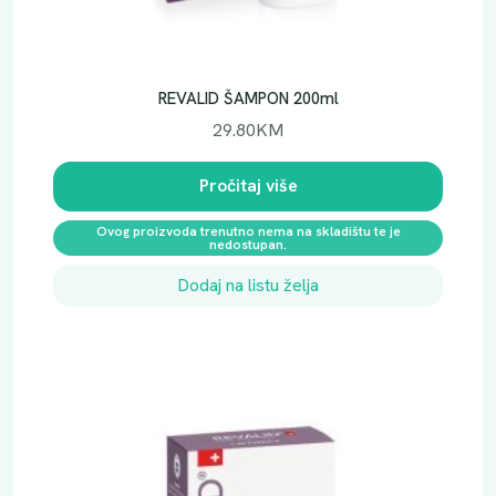
REVALID ŠAMPON 200ml
29.80
KM
Pročitaj više
Ovog proizvoda trenutno nema na skladištu te je
nedostupan.
Dodaj na listu želja