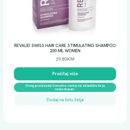
REVALID SWISS HAIR CARE STIMULATING SHAMPOO
200 ML WOMEN
29.80
KM
Pročitaj više
Ovog proizvoda trenutno nema na skladištu te je
nedostupan.
Dodaj na listu želja