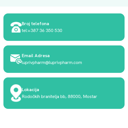
Broj telefona
tel:+387 36 350 530
Email Adresa
luprivpharm@luprivpharm.com
Lokacija
Rodočkih branitelja bb, 88000, Mostar