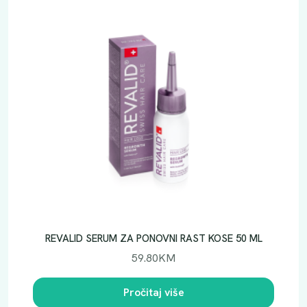
REVALID SERUM ZA PONOVNI RAST KOSE 50 ML
59.80
KM
Pročitaj više