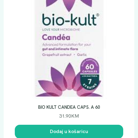
BIO KULT CANDEA CAPS. A 60
31.90
KM
Dodaj u košaricu