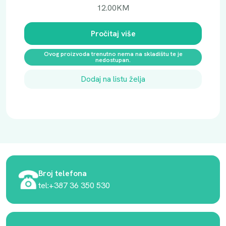
12.00
KM
Pročitaj više
Ovog proizvoda trenutno nema na skladištu te je
nedostupan.
Dodaj na listu želja
Broj telefona
tel:+387 36 350 530