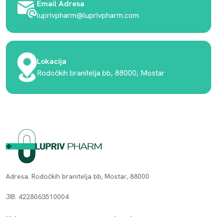
Email Adresa
luprivpharm@luprivpharm.com
Lokacija
Rodočkih branitelja bb, 88000, Mostar
Adresa. Rodočkih branitelja bb, Mostar, 88000
JIB: 4228063510004