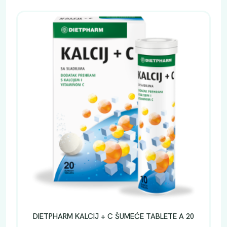
DIETPHARM KALCIJ + C ŠUMEĆE TABLETE A 20