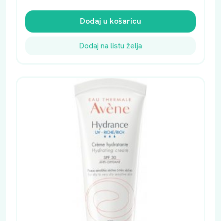
Dodaj u košaricu
Dodaj na listu želja