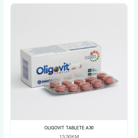
OLIGOVIT TABLETE A30
13.30
KM