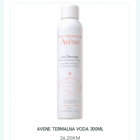
AVENE TERMALNA VODA 300ML
26.20
KM