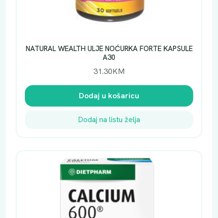
NATURAL WEALTH ULJE NOĆURKA FORTE KAPSULE
A30
31.30
KM
Dodaj u košaricu
Dodaj na listu želja