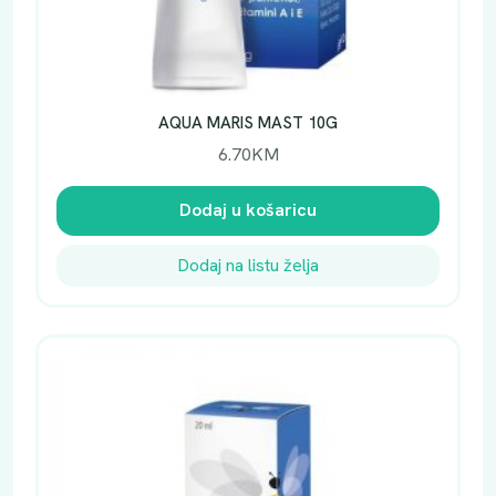
AQUA MARIS MAST 10G
6.70
KM
Dodaj u košaricu
Dodaj na listu želja