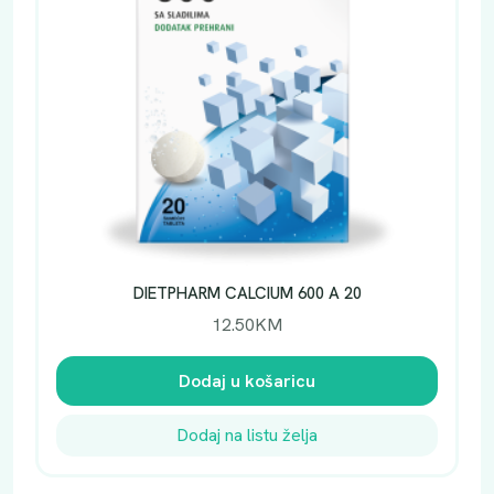
DIETPHARM CALCIUM 600 A 20
12.50
KM
Dodaj u košaricu
Dodaj na listu želja