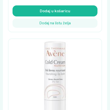
Dodaj u košaricu
Dodaj na listu želja