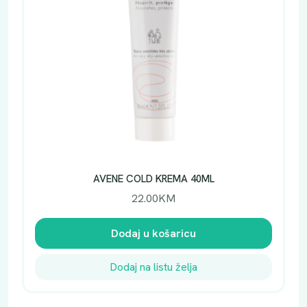
AVENE COLD KREMA 40ML
22.00
KM
Dodaj u košaricu
Dodaj na listu želja