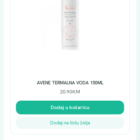
AVENE TERMALNA VODA 150ML
20.90
KM
Dodaj u košaricu
Dodaj na listu želja