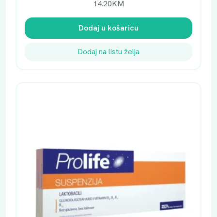
14.20
KM
Dodaj u košaricu
Dodaj na listu želja