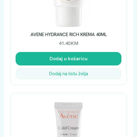
AVENE HYDRANCE RICH KREMA 40ML
41.40
KM
Dodaj u košaricu
Dodaj na listu želja