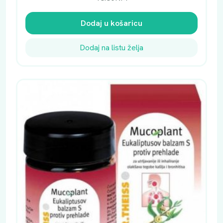
Dodaj u košaricu
Dodaj na listu želja