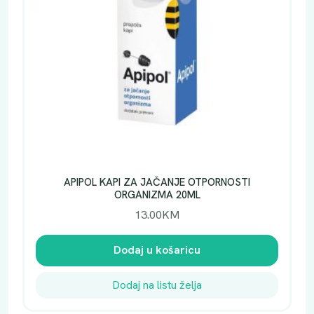
APIPOL KAPI ZA JAČANJE OTPORNOSTI
ORGANIZMA 20ML
13.00
KM
Dodaj u košaricu
Dodaj na listu želja