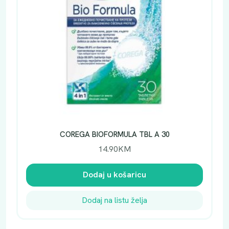
COREGA BIOFORMULA TBL A 30
14.90
KM
Dodaj u košaricu
Dodaj na listu želja