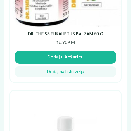
DR. THEISS EUKALIPTUS BALZAM 50 G
16.90
KM
Dodaj u košaricu
Dodaj na listu želja