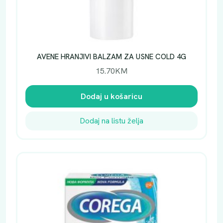
AVENE HRANJIVI BALZAM ZA USNE COLD 4G
15.70
KM
Dodaj u košaricu
Dodaj na listu želja