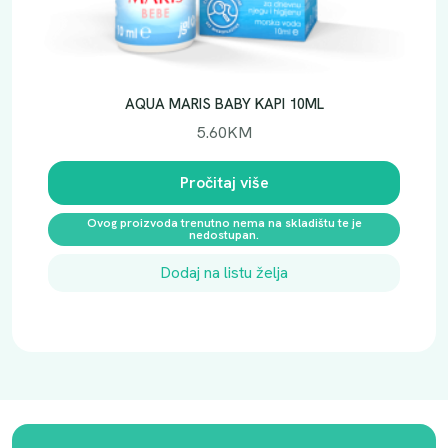
AQUA MARIS BABY KAPI 10ML
5.60
KM
Pročitaj više
Ovog proizvoda trenutno nema na skladištu te je
nedostupan.
Dodaj na listu želja