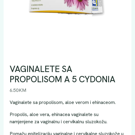
VAGINALETE SA
PROPOLISOM A 5 CYDONIA
6.50
KM
Vaginalete sa propolisom, aloe verom i ehinaceom.
Propolis, aloe vera, ehinacea vaginalete su
namjenjene za vaginalnu i cervikalnu sluzokožu.
Pomažu epitelizaciju vaginalne i cervikalne sluzokože u