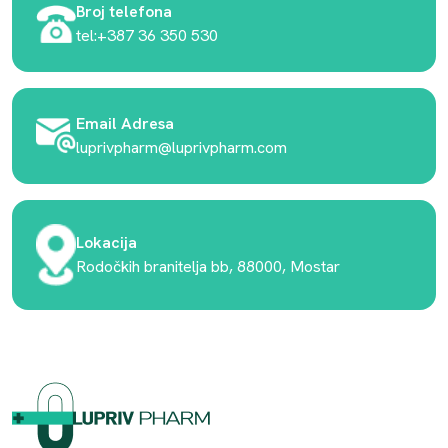
Broj telefona
tel:+387 36 350 530
Email Adresa
luprivpharm@luprivpharm.com
Lokacija
Rodočkih branitelja bb, 88000, Mostar