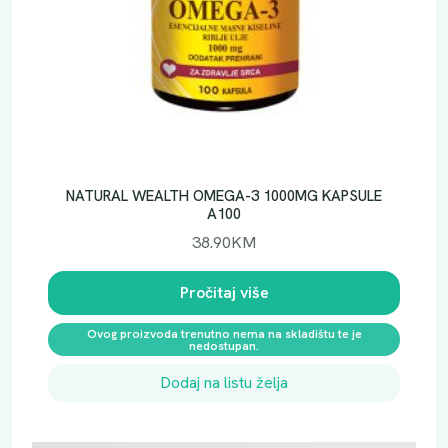
NATURAL WEALTH OMEGA-3 1000MG KAPSULE
A100
38.90
KM
Pročitaj više
Ovog proizvoda trenutno nema na skladištu te je
nedostupan.
Dodaj na listu želja