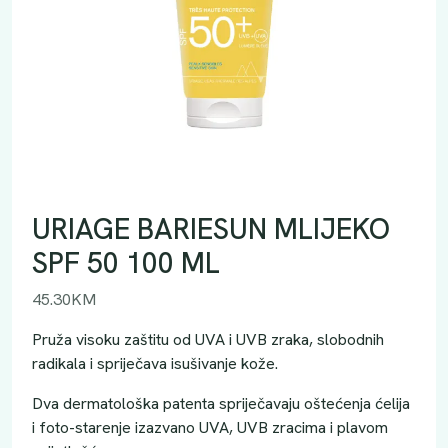
URIAGE BARIESUN MLIJEKO
SPF 50 100 ML
45.30
KM
Pruža visoku zaštitu od UVA i UVB zraka, slobodnih
radikala i spriječava isušivanje kože.
Dva dermatološka patenta spriječavaju oštećenja ćelija
i foto-starenje izazvano UVA, UVB zracima i plavom