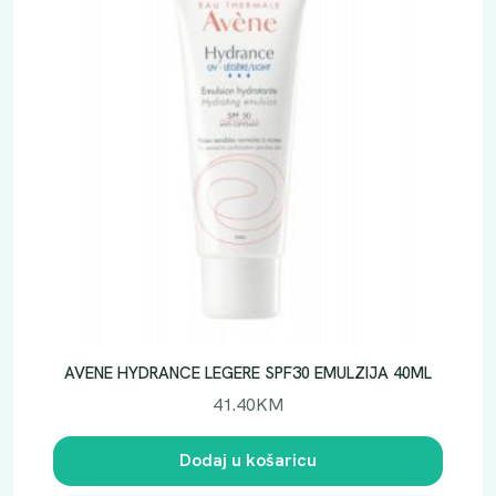
AVENE HYDRANCE LEGERE SPF30 EMULZIJA 40ML
41.40
KM
Dodaj u košaricu