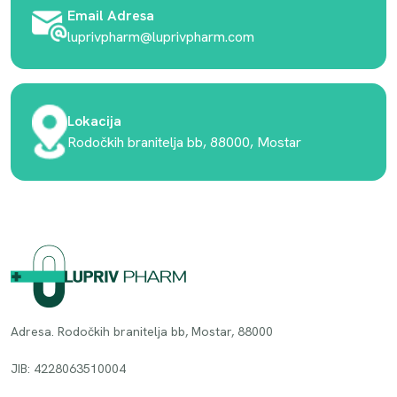
Email Adresa
luprivpharm@luprivpharm.com
Lokacija
Rodočkih branitelja bb, 88000, Mostar
Adresa. Rodočkih branitelja bb, Mostar, 88000
JIB: 4228063510004