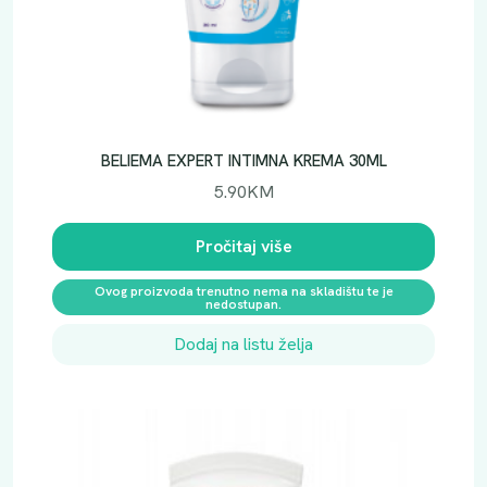
BELIEMA EXPERT INTIMNA KREMA 30ML
5.90
KM
Pročitaj više
Ovog proizvoda trenutno nema na skladištu te je
nedostupan.
Dodaj na listu želja