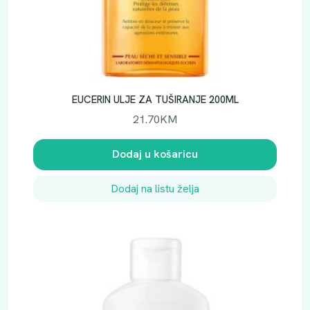
EUCERIN ULJE ZA TUŠIRANJE 200ML
21.70
KM
Dodaj u košaricu
Dodaj na listu želja