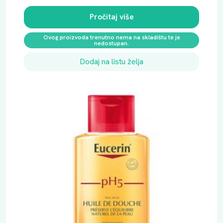
Pročitaj više
Ovog proizvoda trenutno nema na skladištu te je
nedostupan.
Dodaj na listu želja