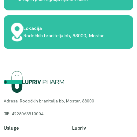
Lokacija
Rodočkih branitelja bb, 88000, Mostar
Adresa. Rodočkih branitelja bb, Mostar, 88000
JIB: 4228063510004
Usluge
Lupriv