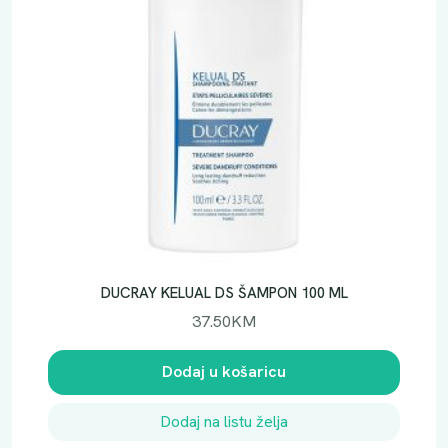
DUCRAY KELUAL DS ŠAMPON 100 ML
37.50
KM
Dodaj u košaricu
Dodaj na listu želja