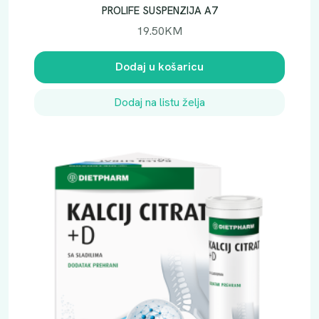
i
PROLIFE SUSPENZIJA A7
n
19.50
KM
a
Dodaj u košaricu
Dodaj na listu želja