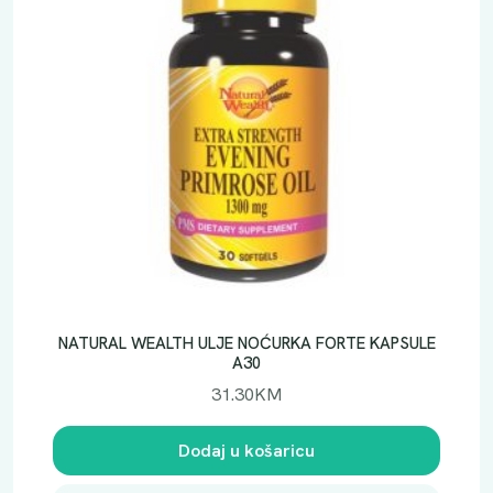
NATURAL WEALTH ULJE NOĆURKA FORTE KAPSULE
A30
31.30
KM
Dodaj u košaricu