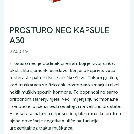
PROSTURO NEO KAPSULE
A30
27.00
KM
Prosturo neo je dodatak prehrani koji je izvor cinka,
ekstrakta sjemenki bundeve, korijena koprive, voća
testeraste palme i kore afričke šljive. Tokom godina,
kod muškaraca se fiziološki postepeno smanjuju nivoi
nekih muških spolnih hormona. To doprinosi ne samo
prirodnom starenju tijela, već i mijenjanju hormonalne
ravnoteže, utiče između ostalog, i na veličinu prostate.
Prostata se nalazi u neposrednoj blizini muške uretre i
njeno povećanje negativno utiče na funkcije
urogenitalnog trakta muškarca.