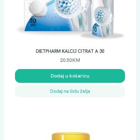
DIETPHARM KALCIJ CITRAT A 30
20.50
KM
Dodaj u košaricu
Dodaj na listu želja