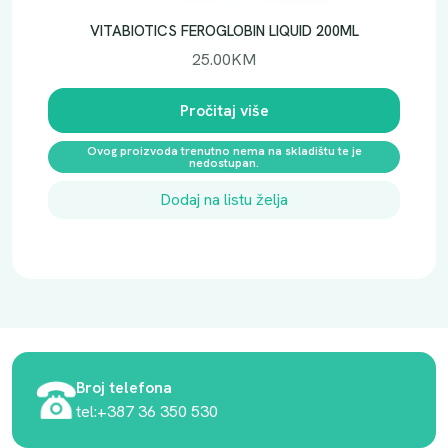
VITABIOTICS FEROGLOBIN LIQUID 200ML
25.00
KM
Pročitaj više
Ovog proizvoda trenutno nema na skladištu te je
nedostupan.
Dodaj na listu želja
Broj telefona
tel:+387 36 350 530