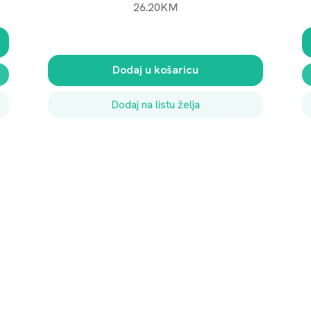
26.20
KM
Dodaj u košaricu
Dodaj na listu želja