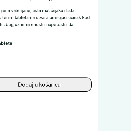
ena valerijane, lista matičnjaka i lista
ženim tabletama stvara umirujući učinak kod
ih zbog uznemirenosti i napetosti i da
ableta
Dodaj u košaricu