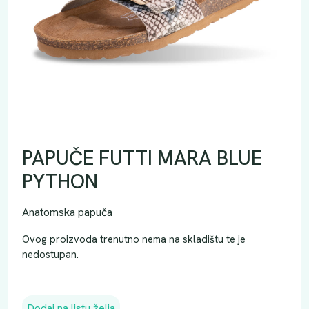
PAPUČE FUTTI MARA BLUE
PYTHON
Anatomska papuča
Ovog proizvoda trenutno nema na skladištu te je
nedostupan.
Dodaj na listu želja