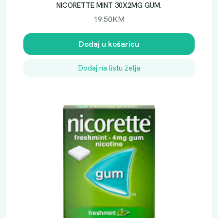
NICORETTE MINT 30X2MG GUM.
19.50
KM
Dodaj u košaricu
Dodaj na listu želja