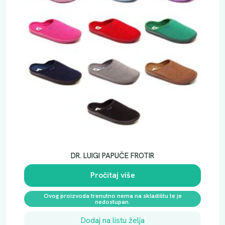
DR. LUIGI PAPUČE FROTIR
Pročitaj više
Ovog proizvoda trenutno nema na skladištu te je
nedostupan.
Dodaj na listu želja