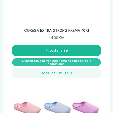
COREGA EXTRA STRONG KREMA 40 G
14.00
KM
Pročitaj više
Ovog proizvoda trenutno nema na skladištu te je
nedostupan.
Dodaj na listu želja