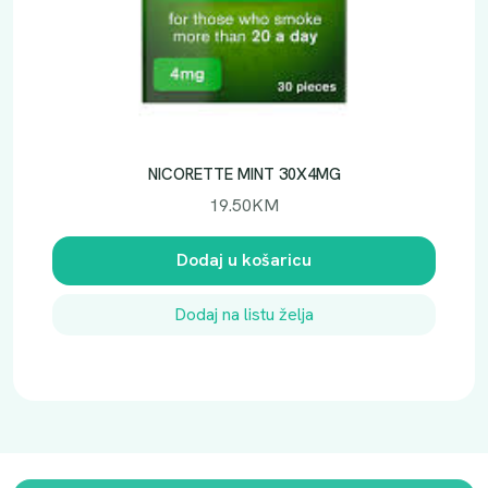
NICORETTE MINT 30X4MG
19.50
KM
Dodaj u košaricu
Dodaj na listu želja