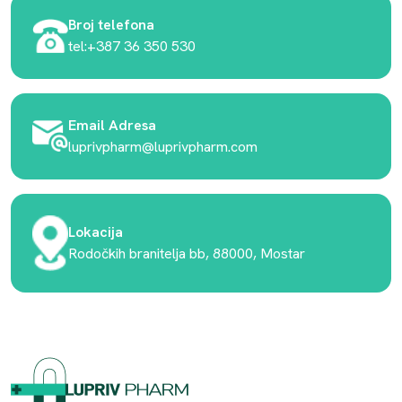
Broj telefona
tel:+387 36 350 530
Email Adresa
luprivpharm@luprivpharm.com
Lokacija
Rodočkih branitelja bb, 88000, Mostar