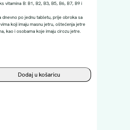
s vitamina B: B1, B2, B3, B5, B6, B7, B9 i
ta dnevno po jednu tabletu, prije obroka sa
ima koji imaju masnu jetru, oštećenja jetre
ma, kao i osobama koje imaju cirozu jetre.
Dodaj u košaricu