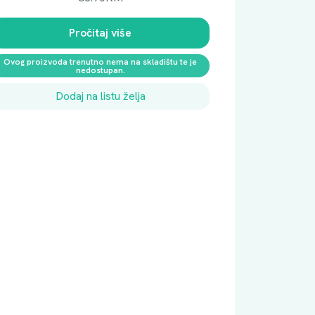
Pročitaj više
Ovog proizvoda trenutno nema na skladištu te je
nedostupan.
Dodaj na listu želja