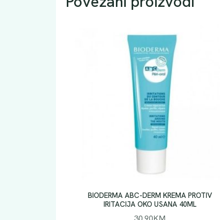
Povezani proizvodi
BIODERMA ABC-DERM KREMA PROTIV
IRITACIJA OKO USANA 40ML
30.90
KM