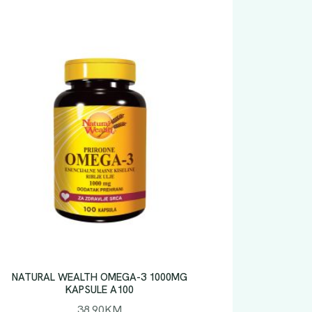
NATURAL WEALTH OMEGA-3 1000MG
KAPSULE A100
38.90
KM