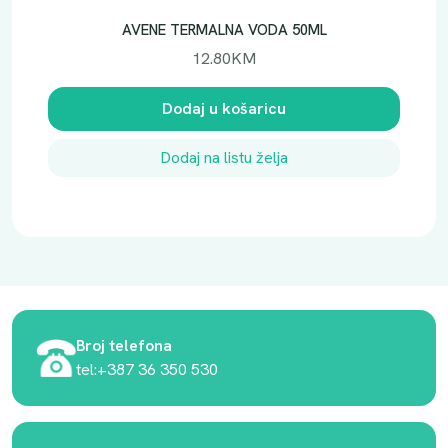
AVENE TERMALNA VODA 50ML
12.80
KM
Dodaj u košaricu
Dodaj na listu želja
Broj telefona
tel:+387 36 350 530