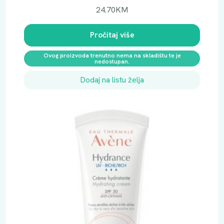
24.70
KM
Pročitaj više
Ovog proizvoda trenutno nema na skladištu te je
nedostupan.
Dodaj na listu želja