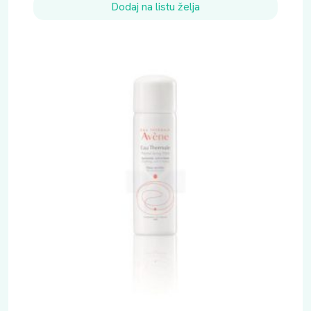
Dodaj na listu želja