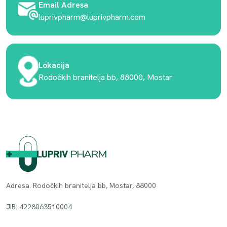
Email Adresa
luprivpharm@luprivpharm.com
Lokacija
Rodočkih branitelja bb, 88000, Mostar
Adresa. Rodočkih branitelja bb, Mostar, 88000
JIB: 4228063510004