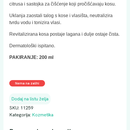
citrusa i sastojka za čišćenje koji pročišćavaju kosu.
Uklanja zaostali talog s kose i vlasišta, neutralizira
tvrdu vodu i tonizira vlasi.
Revitalizirana kosa postaje lagana i dulje ostaje čista.
Dermatološki ispitano.
PAKIRANJE: 200 ml
Nema na zalihi
Dodaj na listu želja
SKU:
11259
Kategorija:
Kozmetika