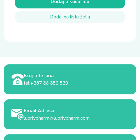
Dodaj u košaricu
Dodaj na listu želja
Broj telefona
tel:+387 36 350 530
Email Adresa
luprivpharm@luprivpharm.com