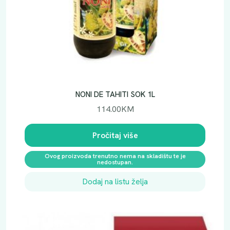
NONI DE TAHITI SOK 1L
114.00
KM
Pročitaj više
Ovog proizvoda trenutno nema na skladištu te je
nedostupan.
Dodaj na listu želja