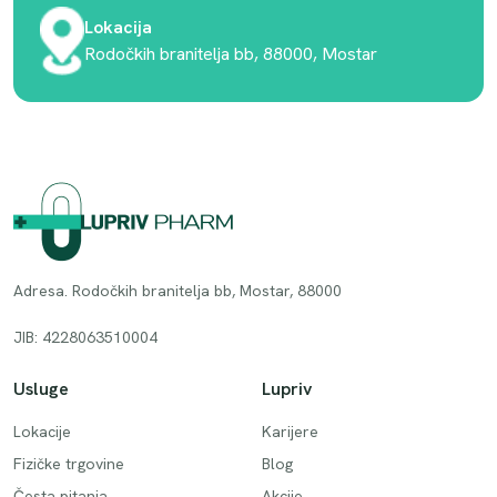
Lokacija
Rodočkih branitelja bb, 88000, Mostar
Adresa. Rodočkih branitelja bb, Mostar, 88000
JIB: 4228063510004
Usluge
Lupriv
Lokacije
Karijere
Fizičke trgovine
Blog
Česta pitanja
Akcije