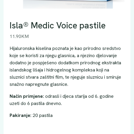
Isla® Medic Voice pastile
11.90
KM
Hijaluronska kiselina poznata je kao prirodno sredstvo
koje se koristi za njegu glasnica, a njezino djelovanje
dodatno je pospješeno dodatkom prirodnog ekstrakta
islandskog lišaja i hidrogelnog kompleksa koji na
sluznici stvara zaštitni film, te njeguje sluznicu i smiruje
snažno napregnute glasnice.
Način primjene:
odrasli i djeca starija od 6. godine
uzeti do 6 pastila dnevno.
Pakiranje:
20 pastila