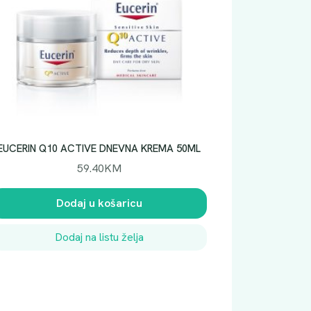
EUCERIN Q10 ACTIVE DNEVNA KREMA 50ML
59.40
KM
Dodaj u košaricu
Dodaj na listu želja