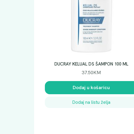
DUCRAY KELUAL DS ŠAMPON 100 ML
37.50
KM
Dodaj u košaricu
Dodaj na listu želja