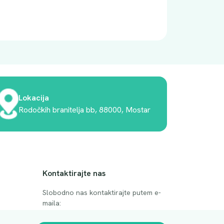
Lokacija
Rodočkih branitelja bb, 88000, Mostar
Kontaktirajte nas
Slobodno nas kontaktirajte putem e-
maila:
anje