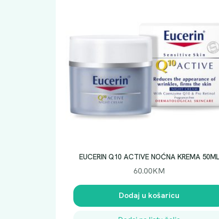
EUCERIN Q10 ACTIVE NOĆNA KREMA 50M
60.00
KM
Dodaj u košaricu