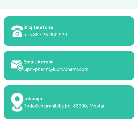
Broj telefona
tel:+387 36 350 530
Email Adresa
luprivpharm@luprivpharm.com
Lokacija
Rodočkih branitelja bb, 88000, Mostar