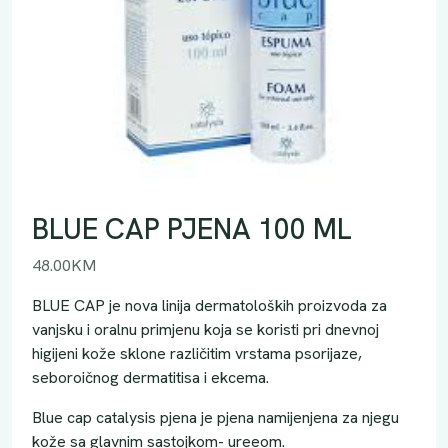
BLUE CAP PJENA 100 ML
48.00
KM
BLUE CAP je nova linija dermatoloških proizvoda za
vanjsku i oralnu primjenu koja se koristi pri dnevnoj
higijeni kože sklone različitim vrstama psorijaze,
seboroičnog dermatitisa i ekcema.
Blue cap catalysis pjena je pjena namijenjena za njegu
kože sa glavnim sastojkom- ureeom.