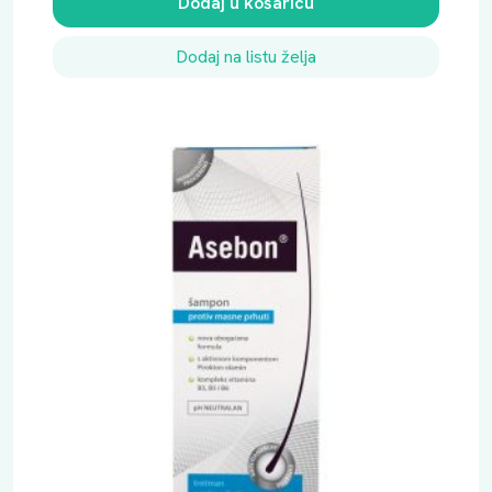
Dodaj u košaricu
Dodaj na listu želja