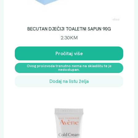
BECUTAN DJEČIJI TOALETNI SAPUN 90G
2.30
KM
Pročitaj više
Ovog proizvoda trenutno nema na skladištu te je
nedostupan.
Dodaj na listu želja