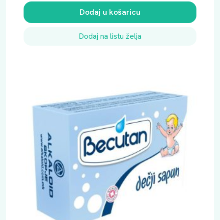
Dodaj u košaricu
Dodaj na listu želja