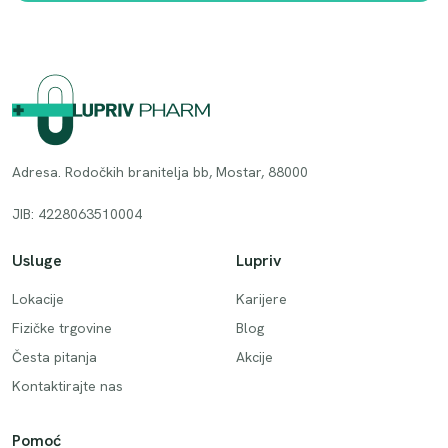
Adresa. Rodočkih branitelja bb, Mostar, 88000
JIB: 4228063510004
Usluge
Lupriv
Lokacije
Karijere
Fizičke trgovine
Blog
Česta pitanja
Akcije
Kontaktirajte nas
Pomoć