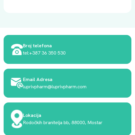
Broj telefona
tel:+387 36 350 530
Email Adresa
luprivpharm@luprivpharm.com
Lokacija
Rodočkih branitelja bb, 88000, Mostar