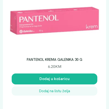
K
M
.
PANTENOL KREMA GALENIKA 30 G
6.20
KM
Dodaj u košaricu
Dodaj na listu želja