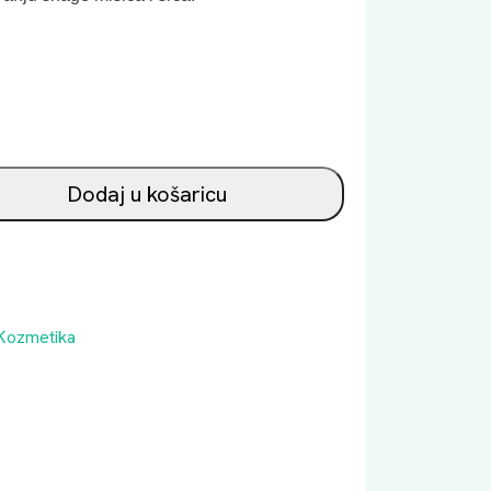
Dodaj u košaricu
Kozmetika