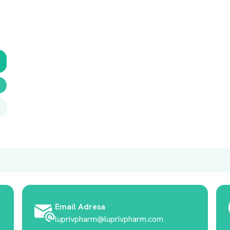
Email Adresa
luprivpharm@luprivpharm.com