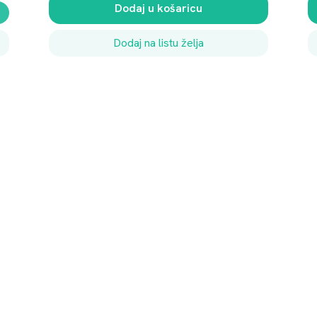
a
Dodaj u košaricu
Dodaj na listu želja