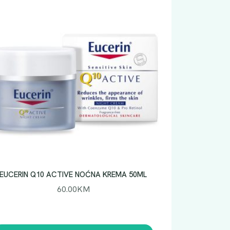
EUCERIN Q10 ACTIVE NOĆNA KREMA 50ML
60.00
KM