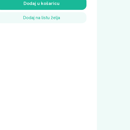
Dodaj u košaricu
Dodaj na listu želja