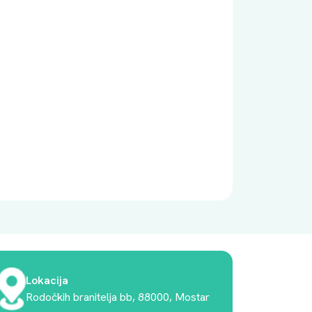
Lokacija
Rodočkih branitelja bb, 88000, Mostar