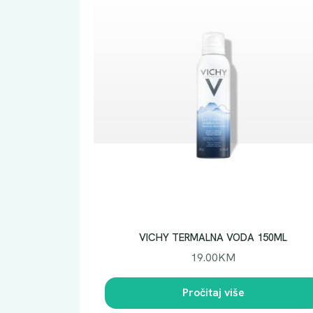
VICHY TERMALNA VODA 150ML
19.00
KM
Pročitaj više