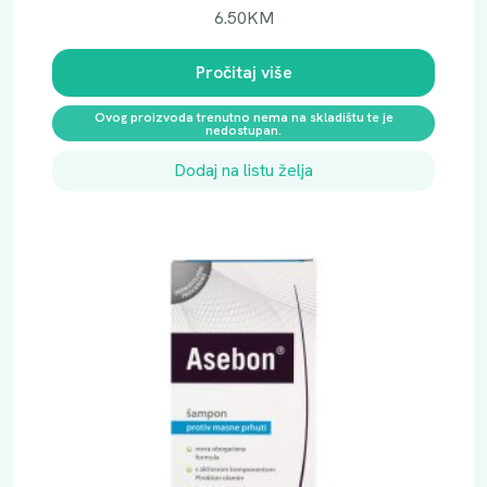
6.50
KM
Pročitaj više
Ovog proizvoda trenutno nema na skladištu te je
nedostupan.
Dodaj na listu želja