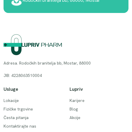
Rodočkih branitelja bb, 88000, Mostar
Adresa. Rodočkih branitelja bb, Mostar, 88000
JIB: 4228063510004
Usluge
Lupriv
Lokacije
Karijere
Fizičke trgovine
Blog
Česta pitanja
Akcije
Kontaktirajte nas