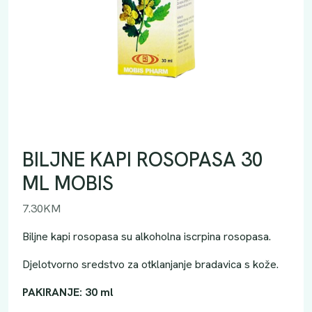
BILJNE KAPI ROSOPASA 30
ML MOBIS
7.30
KM
Biljne kapi rosopasa su alkoholna iscrpina rosopasa.
Djelotvorno sredstvo za otklanjanje bradavica s kože.
PAKIRANJE: 30 ml