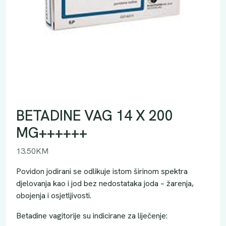
BETADINE VAG 14 X 200
MG++++++
13.50
KM
Povidon jodirani se odlikuje istom širinom spektra
djelovanja kao i jod bez nedostataka joda – žarenja,
obojenja i osjetljivosti.
Betadine vagitorije su indicirane za liječenje: