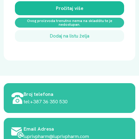
Pročitaj više
Ovog proizvoda trenutno nema na skladištu te je
nedostupan.
Dodaj na listu želja
Broj telefona
tel:+387 36 350 530
Email Adresa
luprivpharm@luprivpharm.com