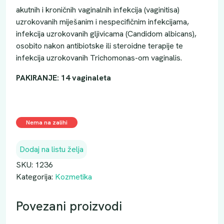
akutnih i kroničnih vaginalnih infekcija (vaginitisa)
uzrokovanih miješanim i nespecifičnim infekcijama,
infekcija uzrokovanih gljivicama (Candidom albicans),
osobito nakon antibiotske ili steroidne terapije te
infekcija uzrokovanih Trichomonas-om vaginalis.
PAKIRANJE: 14 vaginaleta
Nema na zalihi
Dodaj na listu želja
SKU:
1236
Kategorija:
Kozmetika
Povezani proizvodi