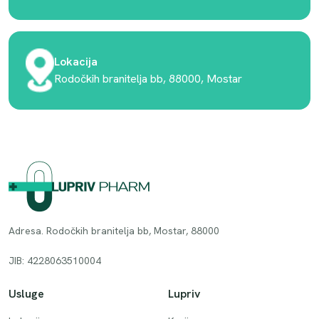
Lokacija
Rodočkih branitelja bb, 88000, Mostar
Adresa. Rodočkih branitelja bb, Mostar, 88000
JIB: 4228063510004
Usluge
Lupriv