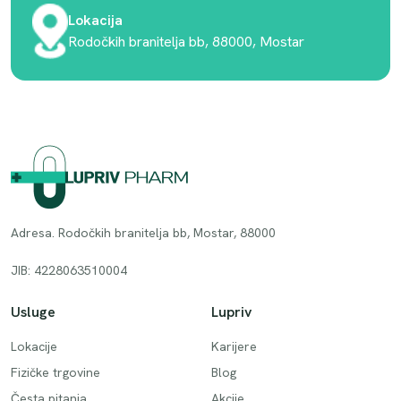
Lokacija
Rodočkih branitelja bb, 88000, Mostar
Adresa. Rodočkih branitelja bb, Mostar, 88000
JIB: 4228063510004
Usluge
Lupriv
Lokacije
Karijere
Fizičke trgovine
Blog
Česta pitanja
Akcije