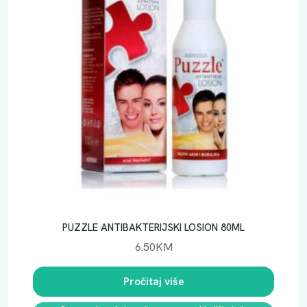
PUZZLE ANTIBAKTERIJSKI LOSION 80ML
6.50
KM
Pročitaj više