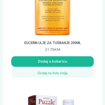
EUCERIN ULJE ZA TUŠIRANJE 200ML
21.70
KM
Dodaj u košaricu
Dodaj na listu želja