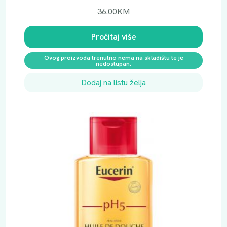
36.00
KM
Pročitaj više
Ovog proizvoda trenutno nema na skladištu te je
nedostupan.
Dodaj na listu želja