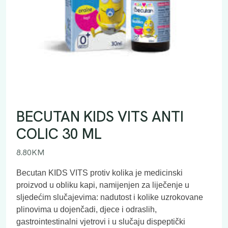
BECUTAN KIDS VITS ANTI
COLIC 30 ML
8.80
KM
Becutan KIDS VITS protiv kolika je medicinski
proizvod u obliku kapi, namijenjen za liječenje u
sljedećim slučajevima:
nadutost i kolike uzrokovane
plinovima u dojenčadi, djece i odraslih,
gastrointestinalni vjetrovi i u slučaju
dispeptički