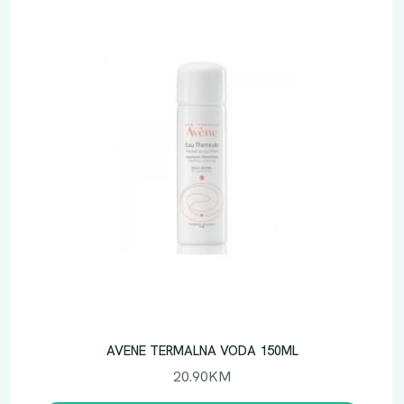
AVENE TERMALNA VODA 150ML
20.90
KM