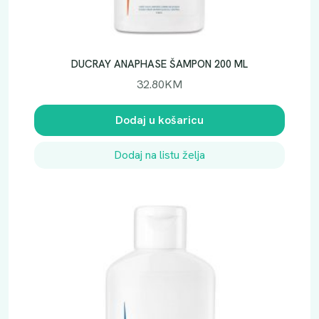
DUCRAY ANAPHASE ŠAMPON 200 ML
32.80
KM
Dodaj u košaricu
Dodaj na listu želja