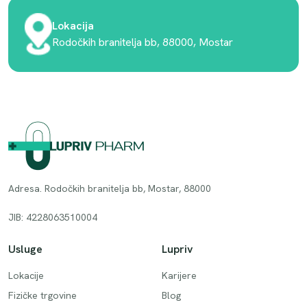
Lokacija
Rodočkih branitelja bb, 88000, Mostar
Adresa. Rodočkih branitelja bb, Mostar, 88000
JIB: 4228063510004
Usluge
Lupriv
Lokacije
Karijere
Fizičke trgovine
Blog