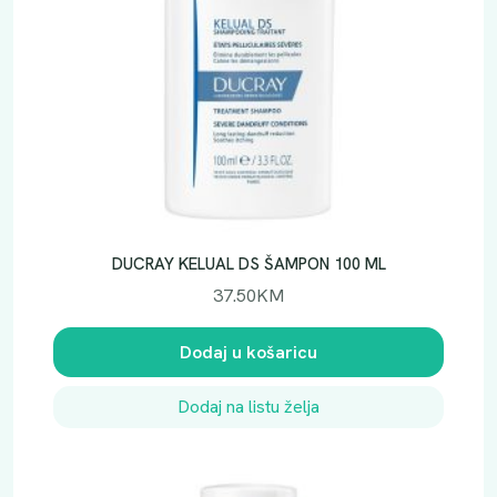
DUCRAY KELUAL DS ŠAMPON 100 ML
37.50
KM
Dodaj u košaricu
Dodaj na listu želja