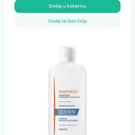
Dodaj u košaricu
Dodaj na listu želja