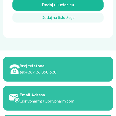
Dodaj u košaricu
Dodaj na listu želja
Broj telefona
tel:+387 36 350 530
Email Adresa
luprivpharm@luprivpharm.com